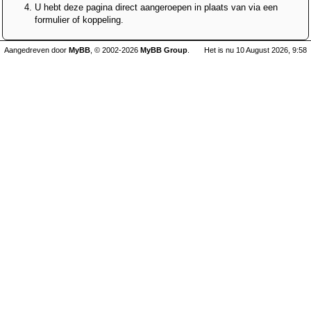
U hebt deze pagina direct aangeroepen in plaats van via een
formulier of koppeling.
Aangedreven door
MyBB
, © 2002-2026
MyBB Group
.
Het is nu 10 August 2026, 9:58