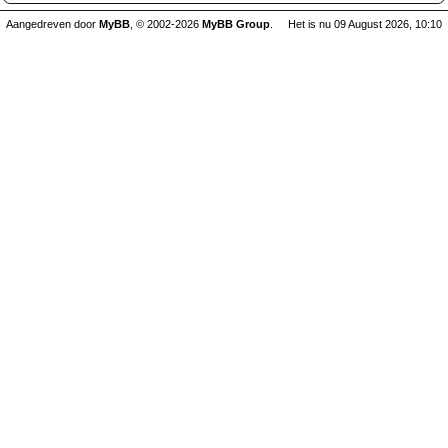
Aangedreven door
MyBB
, © 2002-2026
MyBB Group
.
Het is nu 09 August 2026, 10:10