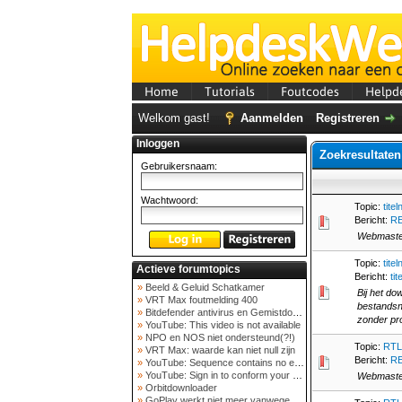
Home
Tutorials
Foutcodes
Helpd
Welkom gast!
Aanmelden
Registreren
Inloggen
Zoekresultaten
Gebruikersnaam:
Wachtwoord:
Topic:
tite
Bericht:
RE
Webmaster
Topic:
tite
Actieve forumtopics
Bericht:
ti
»
Beeld & Geluid Schatkamer
Bij het do
»
VRT Max foutmelding 400
bestandsn
»
Bitdefender antivirus en Gemistdowloader
zonder pro
»
YouTube: This video is not available
»
NPO en NOS niet ondersteund(?!)
Topic:
RTL
»
VRT Max: waarde kan niet null zijn
Bericht:
RE
»
YouTube: Sequence contains no elements
»
YouTube: Sign in to conform your not a bot
Webmaster
»
Orbitdownloader
»
GoPlay werkt niet meer vanwege nieuwe webadres