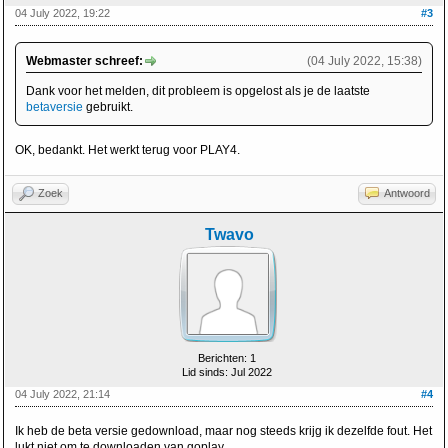
04 July 2022, 19:22
#3
Webmaster schreef:
(04 July 2022, 15:38)
Dank voor het melden, dit probleem is opgelost als je de laatste
betaversie
gebruikt.
OK, bedankt. Het werkt terug voor PLAY4.
Zoek
Antwoord
Twavo
Berichten: 1
Lid sinds: Jul 2022
04 July 2022, 21:14
#4
Ik heb de beta versie gedownload, maar nog steeds krijg ik dezelfde fout. Het
lukt niet om te downloaden van goplay.