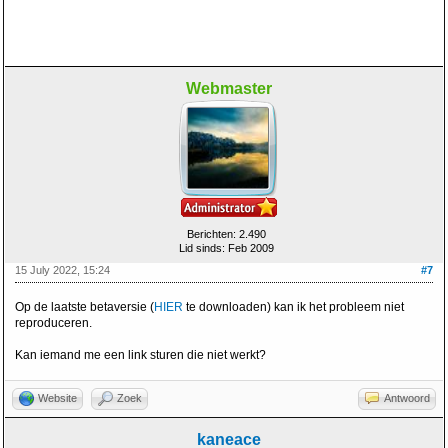
Webmaster
Berichten: 2.490
Lid sinds: Feb 2009
15 July 2022, 15:24
#7
Op de laatste betaversie (
HIER
te downloaden) kan ik het probleem niet
reproduceren.
Kan iemand me een link sturen die niet werkt?
Website
Zoek
Antwoord
kaneace