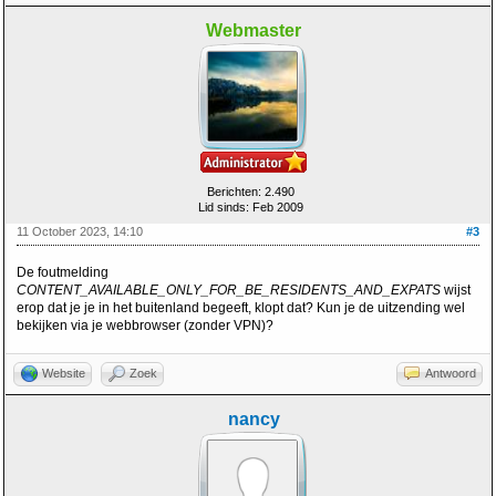
Webmaster
Berichten: 2.490
Lid sinds: Feb 2009
11 October 2023, 14:10
#3
De foutmelding
CONTENT_AVAILABLE_ONLY_FOR_BE_RESIDENTS_AND_EXPATS
wijst
erop dat je je in het buitenland begeeft, klopt dat? Kun je de uitzending wel
bekijken via je webbrowser (zonder VPN)?
Website
Zoek
Antwoord
nancy