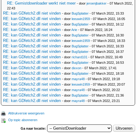
RE: Gemistdownloader werkt niet meer
- door
jeroenjbakker
- 07 March 2022,
22:43
RE: kan GDfetch2.dll niet vinden
- door
BugSplatter
- 07 March 2022, 15:33
RE: kan GDfetch2.dll niet vinden
- door
leeuwin1959
- 07 March 2022, 16:05
RE: kan GDfetch2.dll niet vinden
- door
BugSplatter
- 07 March 2022, 16:12
RE: kan GDfetch2.dll niet vinden
- door
Arie
- 07 March 2022, 16:24
RE: kan GDfetch2.dll niet vinden
- door
BugSplatter
- 07 March 2022, 16:30
RE: kan GDfetch2.dll niet vinden
- door
leeuwin1959
- 07 March 2022, 16:33
RE: kan GDfetch2.dll niet vinden
- door
BugSplatter
- 07 March 2022, 16:33
RE: kan GDfetch2.dll niet vinden
- door
BugSplatter
- 07 March 2022, 16:37
RE: kan GDfetch2.dll niet vinden
- door
richard101
- 07 March 2022, 16:49
RE: kan GDfetch2.dll niet vinden
- door
BugSplatter
- 07 March 2022, 16:53
RE: kan GDfetch2.dll niet vinden
- door
dixxon
- 07 March 2022, 17:41
RE: kan GDfetch2.dll niet vinden
- door
BugSplatter
- 07 March 2022, 18:18
RE: kan GDfetch2.dll niet vinden
- door
mayra48
- 07 March 2022, 19:18
RE: kan GDfetch2.dll niet vinden
- door
leeuwin1959
- 07 March 2022, 20:07
RE: kan GDfetch2.dll niet vinden
- door
mayra48
- 07 March 2022, 20:22
RE: kan GDfetch2.dll niet vinden
- door
BugSplatter
- 07 March 2022, 21:36
RE: kan GDfetch2.dll niet vinden
- door
mayra48
- 07 March 2022, 23:21
Afdrukversie weergeven
Op topic abonneren
Ga naar locatie: