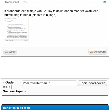
28 April 2023, 13:15
#1
Ik probeerde een filmpje van GoPlay te downloaden maar er kwam een
foutmelding in beeld (zie foto in bijlage)
Zoek
Antwoord
«
Ouder
topic
|
Nieuwer topic
»
Berichten in dit topic