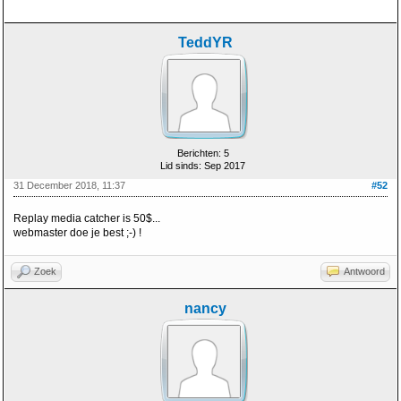
TeddYR
Berichten: 5
Lid sinds: Sep 2017
31 December 2018, 11:37
#52
Replay media catcher is 50$...
webmaster doe je best ;-) !
Zoek
Antwoord
nancy