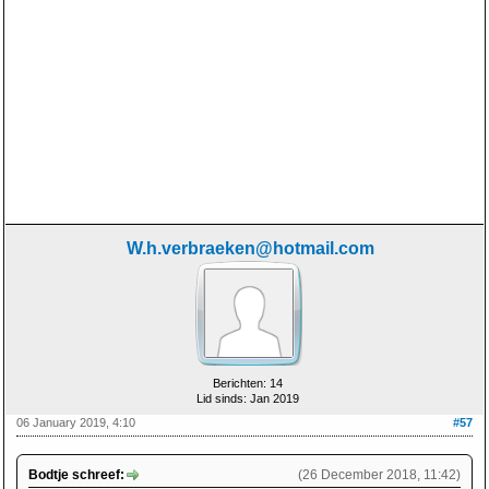
W.h.verbraeken@hotmail.com
Berichten: 14
Lid sinds: Jan 2019
06 January 2019, 4:10
#57
Bodtje schreef:
(26 December 2018, 11:42)