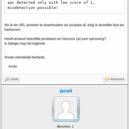
aac detected only with low score of 1,
misdetection possible!
Als ik de URL probeer te downloaden vis youtube-dl, krijg ik dezelfde fout als
hierboven.
Heeft iemand hetzelfde probleem en hiervoor (al) een oplossing?
In bijlage nog het logboek.
Alvast vriendelijk bedankt,
ArVie
Zoek
Antwoord
jacwil
Berichten: 1