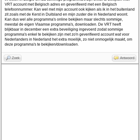
VRT account met Belgisch adres en geverifieerd met een Belgisch
telefoonnummer. Kan wel met mijn account ook kijken als ik in het buitenland
zit zoals met de Kerst in Duitsland en mijn zuster die in Nederland woont.
Kan dus wel alle programma's online bekijken maar slechts sommige,
meestal de eigen Vlaamse programma's, downloaden. De VRT heeft
blijkbaar in december een extra beveiliging ingevoerd zodat sommige
programma's enkel te bekijken zijn met zo'n geverifieerd account wat voor
Nederlanders in Nederland het extra moeilijk, zo niet onmogelijk maakt, om
deze programma's te bekijken/downloaden.
Zoek
Antwoord