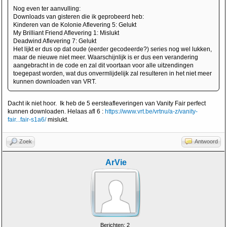
Nog even ter aanvulling:
Downloads van gisteren die ik geprobeerd heb:
Kinderen van de Kolonie Aflevering 5: Gelukt
My Brilliant Friend Aflevering 1: Mislukt
Deadwind Aflevering 7: Gelukt
Het lijkt er dus op dat oude (eerder gecodeerde?) series nog wel lukken,
maar de nieuwe niet meer. Waarschijnlijk is er dus een verandering
aangebracht in de code en zal dit voortaan voor alle uitzendingen
toegepast worden, wat dus onvermlijdelijk zal resulteren in het niet meer
kunnen downloaden van VRT.
Dacht ik niet hoor. Ik heb de 5 eersteafleveringen van Vanity Fair perfect
kunnen downloaden. Helaas afl 6 :
https://www.vrt.be/vrtnu/a-z/vanity-
fair...fair-s1a6/
mislukt.
Zoek
Antwoord
ArVie
Berichten: 2