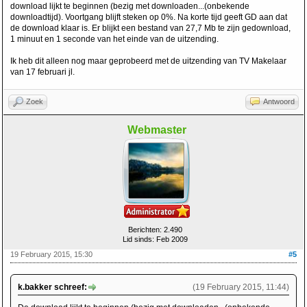
download lijkt te beginnen (bezig met downloaden...(onbekende
downloadtijd). Voortgang blijft steken op 0%. Na korte tijd geeft GD aan dat
de download klaar is. Er blijkt een bestand van 27,7 Mb te zijn gedownload,
1 minuut en 1 seconde van het einde van de uitzending.
Ik heb dit alleen nog maar geprobeerd met de uitzending van TV Makelaar
van 17 februari jl.
Zoek
Antwoord
Webmaster
Berichten: 2.490
Lid sinds: Feb 2009
19 February 2015, 15:30
#5
k.bakker schreef:
(19 February 2015, 11:44)