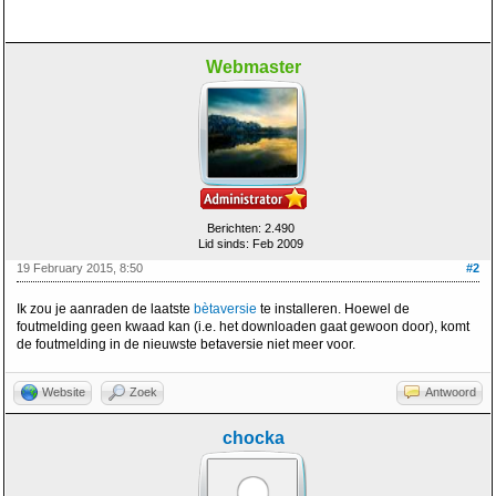
Webmaster
Berichten: 2.490
Lid sinds: Feb 2009
19 February 2015, 8:50
#2
Ik zou je aanraden de laatste
bètaversie
te installeren. Hoewel de
foutmelding geen kwaad kan (i.e. het downloaden gaat gewoon door), komt
de foutmelding in de nieuwste betaversie niet meer voor.
Website
Zoek
Antwoord
chocka