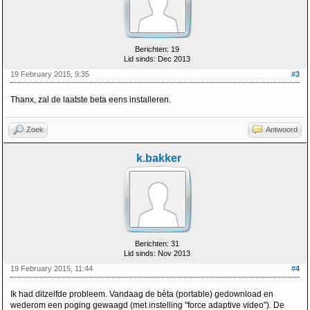
Berichten: 19
Lid sinds: Dec 2013
19 February 2015, 9:35
#3
Thanx, zal de laatste beta eens installeren.
Zoek
Antwoord
k.bakker
Berichten: 31
Lid sinds: Nov 2013
19 February 2015, 11:44
#4
Ik had ditzelfde probleem. Vandaag de bèta (portable) gedownload en
wederom een poging gewaagd (met instelling "force adaptive video"). De