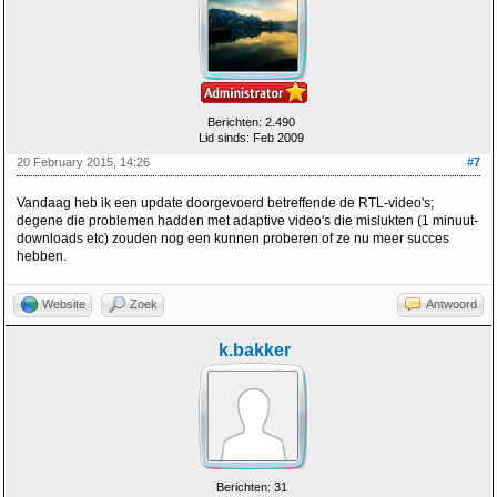
Berichten: 2.490
Lid sinds: Feb 2009
20 February 2015, 14:26
#7
Vandaag heb ik een update doorgevoerd betreffende de RTL-video's;
degene die problemen hadden met adaptive video's die mislukten (1 minuut-
downloads etc) zouden nog een kunnen proberen of ze nu meer succes
hebben.
Website
Zoek
Antwoord
k.bakker
Berichten: 31