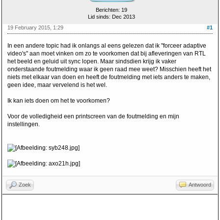
Berichten: 19
Lid sinds: Dec 2013
19 February 2015, 1:29
#1
In een andere topic had ik onlangs al eens gelezen dat ik "forceer adaptive
video's" aan moet vinken om zo te voorkomen dat bij afleveringen van RTL
het beeld en geluid uit sync lopen. Maar sindsdien krijg ik vaker
onderstaande foutmelding waar ik geen raad mee weet? Misschien heeft het
niets met elkaar van doen en heeft de foutmelding met iets anders te maken,
geen idee, maar vervelend is het wel.
Ik kan iets doen om het te voorkomen?
Voor de volledigheid een printscreen van de foutmelding en mijn
instellingen.
Zoek
Antwoord