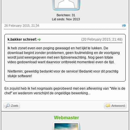
Berichten: 31
Lid sinds: Nov 2013
26 February 2015, 21:34
#9
k.bakker schreef:
(20 February 2015, 21:48)
Ik heb zonet even een poging gewaagd en het lijkt te lukken. De
download begint zonder problemen, geen foutmelding en de voortgang
wordt juist weergegeven met een tijdsverwachting. Nog geen totale
video gedownload want daarvoor ontbreekt momenteel even de tijd.
Niettemin; geweldig bedankt voor de service! Bedankt voor dit prachtig
stukje software!
En zojuist heb ik het nogmaals geprobeerd met een aflevering van "Wie is de
chef" en wederom verschijnt de ongeldige bewerking...
Zoek
Antwoord
Webmaster