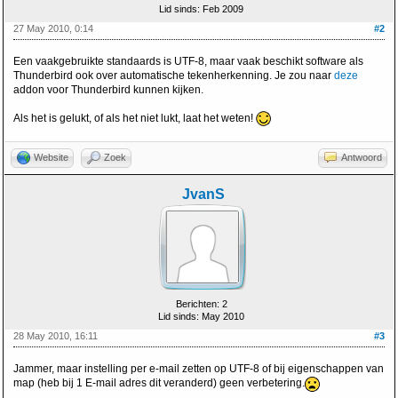
Lid sinds: Feb 2009
27 May 2010, 0:14
#2
Een vaakgebruikte standaards is UTF-8, maar vaak beschikt software als
Thunderbird ook over automatische tekenherkenning. Je zou naar
deze
addon voor Thunderbird kunnen kijken.
Als het is gelukt, of als het niet lukt, laat het weten!
Website
Zoek
Antwoord
JvanS
Berichten: 2
Lid sinds: May 2010
28 May 2010, 16:11
#3
Jammer, maar instelling per e-mail zetten op UTF-8 of bij eigenschappen van
map (heb bij 1 E-mail adres dit veranderd) geen verbetering.