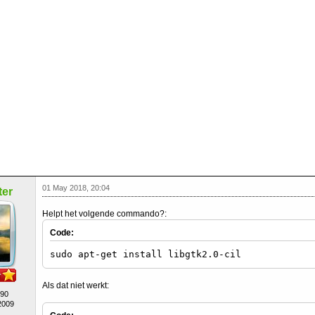
01 May 2018, 20:04
er
Helpt het volgende commando?:
Code:
sudo apt-get install libgtk2.0-cil
Als dat niet werkt:
490
2009