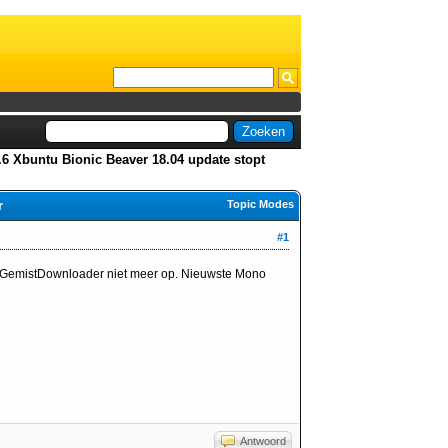
.6 Xbuntu Bionic Beaver 18.04 update stopt
r
Topic Modes
#1
art GemistDownloader niet meer op. Nieuwste Mono
Antwoord