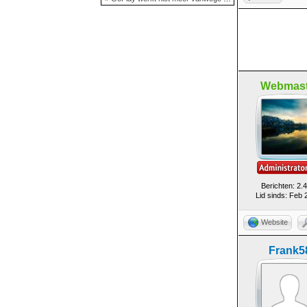
Webmast
Berichten: 2.
Lid sinds: Feb 
Website
Frank5