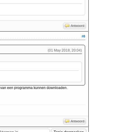
Antwoord
#8
(01 May 2018, 20:04)
gen van een programma kunnen downloaden.
Antwoord