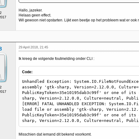
Hallo, jazeker.
2
Helaas geen effect.
2017
Wil gewoon niet opstarten. Lijkt een beetje op het probleem wat er ook
29 April 2018, 21:45
8
Ik kreeg de volgende foutmelding onder CLI :
Code:
Unhandled Exception: System.IO.FileNotFoundExce
assembly 'gtk-sharp, Version=2.12.0.0, Culture=
2
2017
PublicKeyToken=35e10195dab3c99f' or one of its 
sharp, Version=2.12.0.0, Culture=neutral, Publi
[ERROR] FATAL UNHANDLED EXCEPTION: System.IO.Fi
load file or assembly 'gtk-sharp, Version=2.12.
PublicKeyToken=35e10195dab3c99f' or one of its 
sharp, Version=2.12.0.0, Culture=neutral, Publi
Misschien dat iemand dit bekend voorkomt.