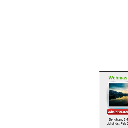
Webmast
Berichten: 2.
Lid sinds: Feb 