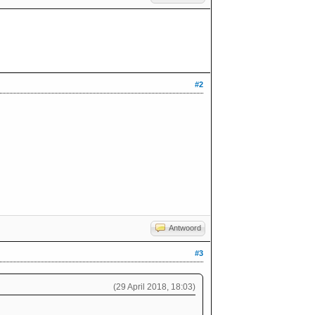
#2
Antwoord
#3
(29 April 2018, 18:03)