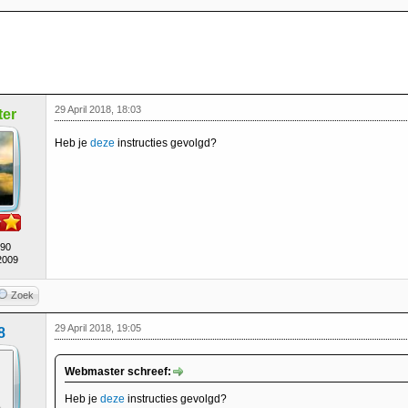
29 April 2018, 18:03
er
Heb je
deze
instructies gevolgd?
490
2009
Zoek
29 April 2018, 19:05
8
Webmaster schreef:
Heb je
deze
instructies gevolgd?