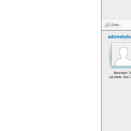
Zoek
adonetub
Berichten: 2
Lid sinds: Dec