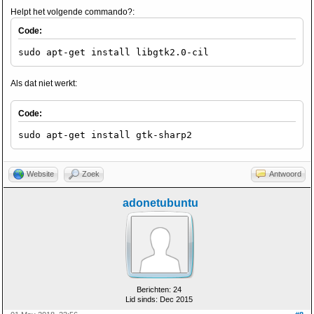
Helpt het volgende commando?:
Code:
sudo apt-get install libgtk2.0-cil
Als dat niet werkt:
Code:
sudo apt-get install gtk-sharp2
Website
Zoek
Antwoord
adonetubuntu
Berichten: 24
Lid sinds: Dec 2015