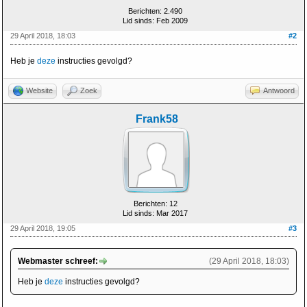
Berichten: 2.490
Lid sinds: Feb 2009
29 April 2018, 18:03
#2
Heb je
deze
instructies gevolgd?
Website
Zoek
Antwoord
Frank58
Berichten: 12
Lid sinds: Mar 2017
29 April 2018, 19:05
#3
Webmaster schreef:
(29 April 2018, 18:03)
Heb je
deze
instructies gevolgd?