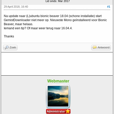
Lid sinds: Mar 2017
29 April 2018, 16:40
#1
Na update naar (L)ubuntu bionic beaver 18.04 (schone installatie) start
GemistDownloader niet meer op. Nieuwste Mono geïnstalleerd voor Bionic
Beaver, maar helaas.
Iemand een tip? Of maar weer terug naar 16.04.4.
Thanks
Zoek
Antwoord
Webmaster