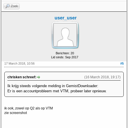
Zoek
user_user
Berichten: 20
Lid sinds: Sep 2017
17 March 2018, 10:56
#5
chrisken schreef:
(16 March 2018, 19:17)
Ik krijg steeds
volgende melding in GemistDownloader:
Er is een accountprobleem met VTM, probeer later opnieuw.
ik ook, zowel op Q2 als op VTM
zie screenshot