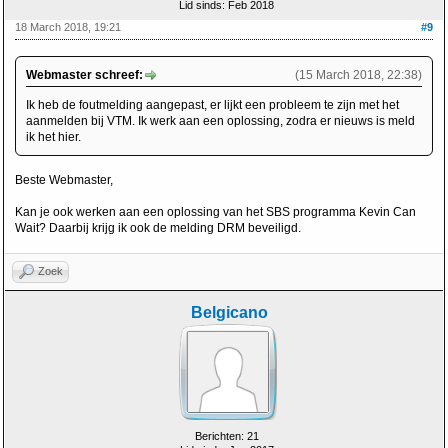
Lid sinds: Feb 2018
18 March 2018, 19:21
#9
Webmaster schreef:
(15 March 2018, 22:38)
Ik heb de foutmelding aangepast, er lijkt een probleem te zijn met het
aanmelden bij VTM. Ik werk aan een oplossing, zodra er nieuws is meld
ik het hier.
Beste Webmaster,
Kan je ook werken aan een oplossing van het SBS programma Kevin Can
Wait? Daarbij krijg ik ook de melding DRM beveiligd.
Zoek
Belgicano
Berichten: 21