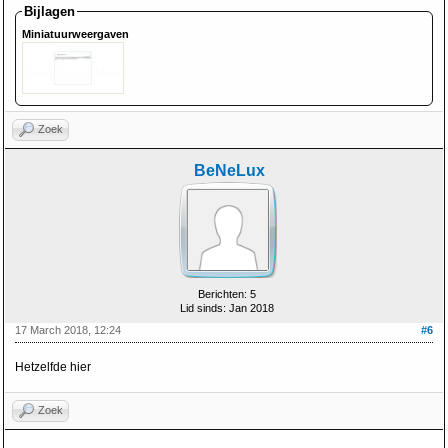
Bijlagen
Miniatuurweergaven
Zoek
BeNeLux
Berichten: 5
Lid sinds: Jan 2018
17 March 2018, 12:24
#6
Hetzelfde hier
Zoek