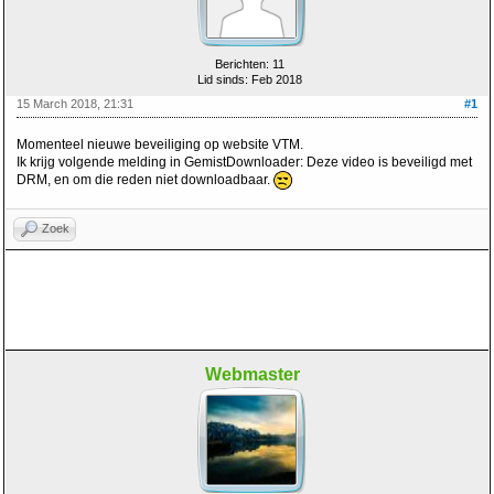
Berichten: 11
Lid sinds: Feb 2018
15 March 2018, 21:31
#1
Momenteel nieuwe beveiliging op website VTM.
Ik krijg volgende melding in GemistDownloader: Deze video is beveiligd met
DRM, en om die reden niet downloadbaar.
Zoek
Webmaster