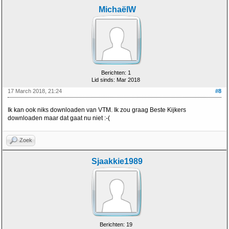
MichaëlW
Berichten: 1
Lid sinds: Mar 2018
17 March 2018, 21:24
#8
Ik kan ook niks downloaden van VTM. Ik zou graag Beste Kijkers
downloaden maar dat gaat nu niet :-(
Zoek
Sjaakkie1989
Berichten: 19