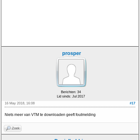
prosper
Berichten: 34
Lid sinds: Jul 2017
16 May 2018, 16:08
#17
Niets meer van VTM te downloaden geeft foutmelding
Zoek