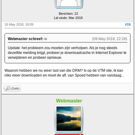
Berichten: 22
Lid sinds: Mar 2018
16 May 2018, 18:09
#19
Webmaster schreef:
(09 May 2018, 22:28)
Update: het probleem zou moeten zijn verholpen. Als je nog steeds
dezelfde melding krijgt, probeer je downloadcache in Internet Explorer te
verwijderen en probeer opnieuw.
Waarom hebben we nu weer last van die DRM? Is op de VTM site, ik kan
niks meer downloaden en moet de afl. van Spoed hebben van vandaag...
Zoek
Webmaster