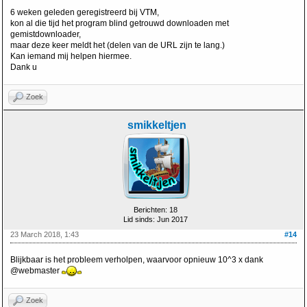
6 weken geleden geregistreerd bij VTM,
kon al die tijd het program blind getrouwd downloaden met
gemistdownloader,
maar deze keer meldt het (delen van de URL zijn te lang.)
Kan iemand mij helpen hiermee.
Dank u
Zoek
smikkeltjen
Berichten: 18
Lid sinds: Jun 2017
23 March 2018, 1:43
#14
Blijkbaar is het probleem verholpen, waarvoor opnieuw 10^3 x dank
@webmaster
Zoek