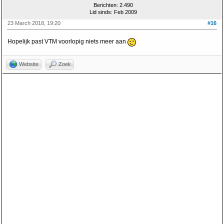
Berichten: 2.490
Lid sinds: Feb 2009
23 March 2018, 19:20
#16
Hopelijk past VTM voorlopig niets meer aan
Website
Zoek