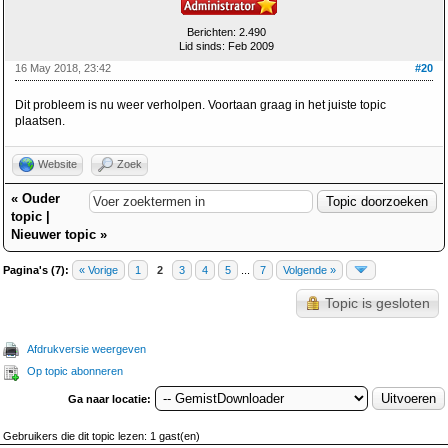
Berichten: 2.490
Lid sinds: Feb 2009
16 May 2018, 23:42
#20
Dit probleem is nu weer verholpen. Voortaan graag in het juiste topic
plaatsen.
Website
Zoek
«
Ouder
topic
|
Nieuwer topic
»
Pagina's (7):
« Vorige
1
2
3
4
5
...
7
Volgende »
Topic is gesloten
Afdrukversie weergeven
Op topic abonneren
Ga naar locatie:
Gebruikers die dit topic lezen: 1 gast(en)