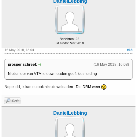
DanielLebbing
Berichten: 22
Lid sinds: Mar 2018
16 May 2018, 18:04
#18
prosper schreef:
(16 May 2018, 16:08)
Niets meer van VTM te downloaden geeft foutmelding
Nope idd, ik kan nu ook niks downloaden.. Die DRM weer
Zoek
DanielLebbing