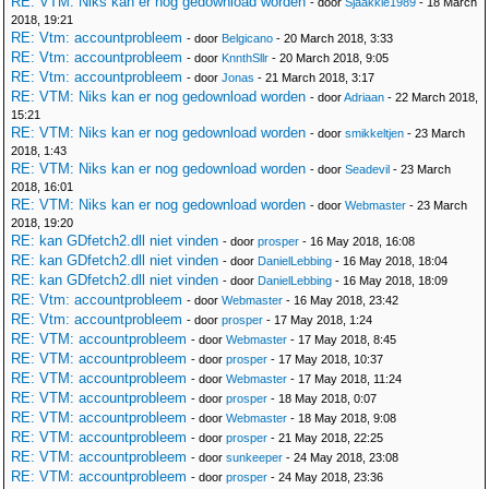
RE: VTM: Niks kan er nog gedownload worden
- door
Sjaakkie1989
- 18 March
2018, 19:21
RE: Vtm: accountprobleem
- door
Belgicano
- 20 March 2018, 3:33
RE: Vtm: accountprobleem
- door
KnnthSllr
- 20 March 2018, 9:05
RE: Vtm: accountprobleem
- door
Jonas
- 21 March 2018, 3:17
RE: VTM: Niks kan er nog gedownload worden
- door
Adriaan
- 22 March 2018,
15:21
RE: VTM: Niks kan er nog gedownload worden
- door
smikkeltjen
- 23 March
2018, 1:43
RE: VTM: Niks kan er nog gedownload worden
- door
Seadevil
- 23 March
2018, 16:01
RE: VTM: Niks kan er nog gedownload worden
- door
Webmaster
- 23 March
2018, 19:20
RE: kan GDfetch2.dll niet vinden
- door
prosper
- 16 May 2018, 16:08
RE: kan GDfetch2.dll niet vinden
- door
DanielLebbing
- 16 May 2018, 18:04
RE: kan GDfetch2.dll niet vinden
- door
DanielLebbing
- 16 May 2018, 18:09
RE: Vtm: accountprobleem
- door
Webmaster
- 16 May 2018, 23:42
RE: Vtm: accountprobleem
- door
prosper
- 17 May 2018, 1:24
RE: VTM: accountprobleem
- door
Webmaster
- 17 May 2018, 8:45
RE: VTM: accountprobleem
- door
prosper
- 17 May 2018, 10:37
RE: VTM: accountprobleem
- door
Webmaster
- 17 May 2018, 11:24
RE: VTM: accountprobleem
- door
prosper
- 18 May 2018, 0:07
RE: VTM: accountprobleem
- door
Webmaster
- 18 May 2018, 9:08
RE: VTM: accountprobleem
- door
prosper
- 21 May 2018, 22:25
RE: VTM: accountprobleem
- door
sunkeeper
- 24 May 2018, 23:08
RE: VTM: accountprobleem
- door
prosper
- 24 May 2018, 23:36