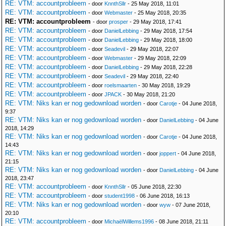
RE: VTM: accountprobleem
- door
KnnthSllr
- 25 May 2018, 11:01
RE: VTM: accountprobleem
- door
Webmaster
- 25 May 2018, 20:35
RE: VTM: accountprobleem
- door
prosper
- 29 May 2018, 17:41
RE: VTM: accountprobleem
- door
DanielLebbing
- 29 May 2018, 17:54
RE: VTM: accountprobleem
- door
DanielLebbing
- 29 May 2018, 18:00
RE: VTM: accountprobleem
- door
Seadevil
- 29 May 2018, 22:07
RE: VTM: accountprobleem
- door
Webmaster
- 29 May 2018, 22:09
RE: VTM: accountprobleem
- door
DanielLebbing
- 29 May 2018, 22:28
RE: VTM: accountprobleem
- door
Seadevil
- 29 May 2018, 22:40
RE: VTM: accountprobleem
- door
roelsmaarten
- 30 May 2018, 19:29
RE: VTM: accountprobleem
- door
JPACK
- 30 May 2018, 21:20
RE: VTM: Niks kan er nog gedownload worden
- door
Carotje
- 04 June 2018,
9:37
RE: VTM: Niks kan er nog gedownload worden
- door
DanielLebbing
- 04 June
2018, 14:29
RE: VTM: Niks kan er nog gedownload worden
- door
Carotje
- 04 June 2018,
14:43
RE: VTM: Niks kan er nog gedownload worden
- door
joppert
- 04 June 2018,
21:15
RE: VTM: Niks kan er nog gedownload worden
- door
DanielLebbing
- 04 June
2018, 23:47
RE: VTM: accountprobleem
- door
KnnthSllr
- 05 June 2018, 22:30
RE: VTM: accountprobleem
- door
student1998
- 06 June 2018, 16:13
RE: VTM: Niks kan er nog gedownload worden
- door
wyw
- 07 June 2018,
20:10
RE: VTM: accountprobleem
- door
MichaëlWillems1996
- 08 June 2018, 21:11