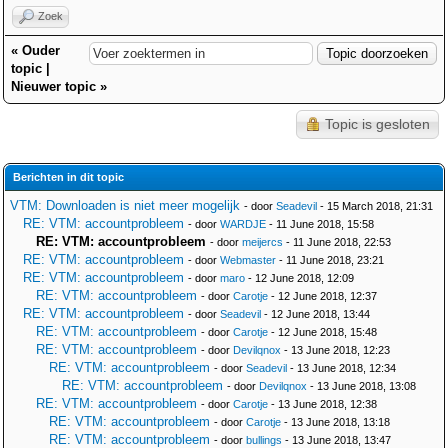
Zoek
«
Ouder
topic
|
Nieuwer topic
»
Topic is gesloten
Berichten in dit topic
VTM: Downloaden is niet meer mogelijk
- door
Seadevil
- 15 March 2018, 21:31
RE: VTM: accountprobleem
- door
WARDJE
- 11 June 2018, 15:58
RE: VTM: accountprobleem
- door
meijercs
- 11 June 2018, 22:53
RE: VTM: accountprobleem
- door
Webmaster
- 11 June 2018, 23:21
RE: VTM: accountprobleem
- door
maro
- 12 June 2018, 12:09
RE: VTM: accountprobleem
- door
Carotje
- 12 June 2018, 12:37
RE: VTM: accountprobleem
- door
Seadevil
- 12 June 2018, 13:44
RE: VTM: accountprobleem
- door
Carotje
- 12 June 2018, 15:48
RE: VTM: accountprobleem
- door
Devilqnox
- 13 June 2018, 12:23
RE: VTM: accountprobleem
- door
Seadevil
- 13 June 2018, 12:34
RE: VTM: accountprobleem
- door
Devilqnox
- 13 June 2018, 13:08
RE: VTM: accountprobleem
- door
Carotje
- 13 June 2018, 12:38
RE: VTM: accountprobleem
- door
Carotje
- 13 June 2018, 13:18
RE: VTM: accountprobleem
- door
bullings
- 13 June 2018, 13:47