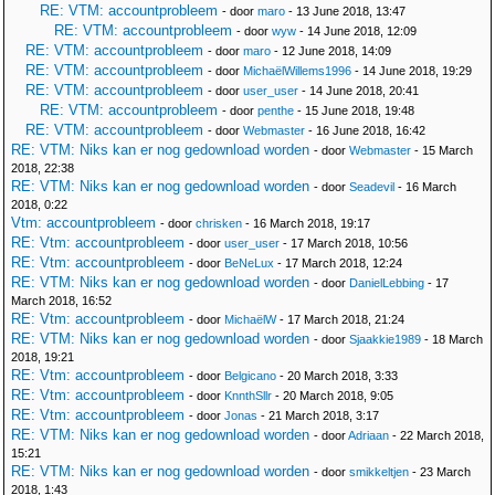
RE: VTM: accountprobleem
- door
maro
- 13 June 2018, 13:47
RE: VTM: accountprobleem
- door
wyw
- 14 June 2018, 12:09
RE: VTM: accountprobleem
- door
maro
- 12 June 2018, 14:09
RE: VTM: accountprobleem
- door
MichaëlWillems1996
- 14 June 2018, 19:29
RE: VTM: accountprobleem
- door
user_user
- 14 June 2018, 20:41
RE: VTM: accountprobleem
- door
penthe
- 15 June 2018, 19:48
RE: VTM: accountprobleem
- door
Webmaster
- 16 June 2018, 16:42
RE: VTM: Niks kan er nog gedownload worden
- door
Webmaster
- 15 March
2018, 22:38
RE: VTM: Niks kan er nog gedownload worden
- door
Seadevil
- 16 March
2018, 0:22
Vtm: accountprobleem
- door
chrisken
- 16 March 2018, 19:17
RE: Vtm: accountprobleem
- door
user_user
- 17 March 2018, 10:56
RE: Vtm: accountprobleem
- door
BeNeLux
- 17 March 2018, 12:24
RE: VTM: Niks kan er nog gedownload worden
- door
DanielLebbing
- 17
March 2018, 16:52
RE: Vtm: accountprobleem
- door
MichaëlW
- 17 March 2018, 21:24
RE: VTM: Niks kan er nog gedownload worden
- door
Sjaakkie1989
- 18 March
2018, 19:21
RE: Vtm: accountprobleem
- door
Belgicano
- 20 March 2018, 3:33
RE: Vtm: accountprobleem
- door
KnnthSllr
- 20 March 2018, 9:05
RE: Vtm: accountprobleem
- door
Jonas
- 21 March 2018, 3:17
RE: VTM: Niks kan er nog gedownload worden
- door
Adriaan
- 22 March 2018,
15:21
RE: VTM: Niks kan er nog gedownload worden
- door
smikkeltjen
- 23 March
2018, 1:43