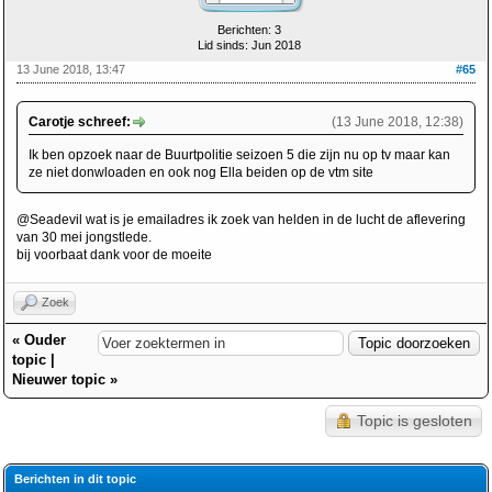
Berichten: 3
Lid sinds: Jun 2018
13 June 2018, 13:47
#65
Carotje schreef:
(13 June 2018, 12:38)
Ik ben opzoek naar de Buurtpolitie seizoen 5 die zijn nu op tv maar kan
ze niet donwloaden en ook nog Ella beiden op de vtm site
@Seadevil wat is je emailadres ik zoek van helden in de lucht de aflevering
van 30 mei jongstlede.
bij voorbaat dank voor de moeite
Zoek
«
Ouder
topic
|
Nieuwer topic
»
Topic is gesloten
Berichten in dit topic