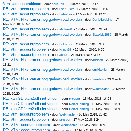
Vtm: accountprobleem
- door
chrisken
- 16 March 2018, 19:17
RE: Vtm: accountprobleem
- door
user_user
- 17 March 2018, 10:56
RE: Vtm: accountprobleem
- door
BeNeLux
- 17 March 2018, 12:24
RE: VTM: Niks kan er nog gedownload worden
- door
DanielLebbing
- 17
March 2018, 16:52
RE: Vtm: accountprobleem
- door
MichaëlW
- 17 March 2018, 21:24
RE: VTM: Niks kan er nog gedownload worden
- door
Sjaakkie1989
- 18 March
2018, 19:21
RE: Vtm: accountprobleem
- door
Belgicano
- 20 March 2018, 3:33
RE: Vtm: accountprobleem
- door
KnnthSllr
- 20 March 2018, 9:05
RE: Vtm: accountprobleem
- door
Jonas
- 21 March 2018, 3:17
RE: VTM: Niks kan er nog gedownload worden
- door
Adriaan
- 22 March 2018,
15:21
RE: VTM: Niks kan er nog gedownload worden
- door
smikkeltjen
- 23 March
2018, 1:43
RE: VTM: Niks kan er nog gedownload worden
- door
Seadevil
- 23 March
2018, 16:01
RE: VTM: Niks kan er nog gedownload worden
- door
Webmaster
- 23 March
2018, 19:20
RE: kan GDfetch2.dll niet vinden
- door
prosper
- 16 May 2018, 16:08
RE: kan GDfetch2.dll niet vinden
- door
DanielLebbing
- 16 May 2018, 18:04
RE: kan GDfetch2.dll niet vinden
- door
DanielLebbing
- 16 May 2018, 18:09
RE: Vtm: accountprobleem
- door
Webmaster
- 16 May 2018, 23:42
RE: Vtm: accountprobleem
- door
prosper
- 17 May 2018, 1:24
RE: VTM: accountprobleem
- door
Webmaster
- 17 May 2018, 8:45
RE: VTM: accountprobleem
- door
prosper
- 17 May 2018, 10:37