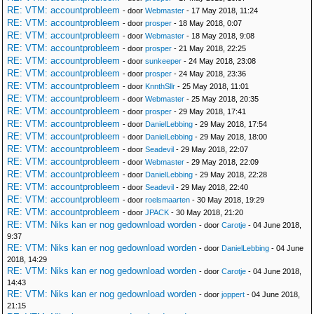
RE: VTM: accountprobleem
- door
Webmaster
- 17 May 2018, 11:24
RE: VTM: accountprobleem
- door
prosper
- 18 May 2018, 0:07
RE: VTM: accountprobleem
- door
Webmaster
- 18 May 2018, 9:08
RE: VTM: accountprobleem
- door
prosper
- 21 May 2018, 22:25
RE: VTM: accountprobleem
- door
sunkeeper
- 24 May 2018, 23:08
RE: VTM: accountprobleem
- door
prosper
- 24 May 2018, 23:36
RE: VTM: accountprobleem
- door
KnnthSllr
- 25 May 2018, 11:01
RE: VTM: accountprobleem
- door
Webmaster
- 25 May 2018, 20:35
RE: VTM: accountprobleem
- door
prosper
- 29 May 2018, 17:41
RE: VTM: accountprobleem
- door
DanielLebbing
- 29 May 2018, 17:54
RE: VTM: accountprobleem
- door
DanielLebbing
- 29 May 2018, 18:00
RE: VTM: accountprobleem
- door
Seadevil
- 29 May 2018, 22:07
RE: VTM: accountprobleem
- door
Webmaster
- 29 May 2018, 22:09
RE: VTM: accountprobleem
- door
DanielLebbing
- 29 May 2018, 22:28
RE: VTM: accountprobleem
- door
Seadevil
- 29 May 2018, 22:40
RE: VTM: accountprobleem
- door
roelsmaarten
- 30 May 2018, 19:29
RE: VTM: accountprobleem
- door
JPACK
- 30 May 2018, 21:20
RE: VTM: Niks kan er nog gedownload worden
- door
Carotje
- 04 June 2018,
9:37
RE: VTM: Niks kan er nog gedownload worden
- door
DanielLebbing
- 04 June
2018, 14:29
RE: VTM: Niks kan er nog gedownload worden
- door
Carotje
- 04 June 2018,
14:43
RE: VTM: Niks kan er nog gedownload worden
- door
joppert
- 04 June 2018,
21:15