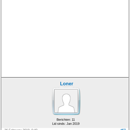
Loner
Berichten: 11
Lid sinds: Jan 2019
26 February 2019, 0:40
#57