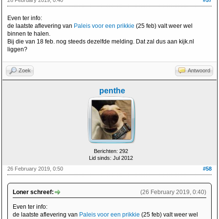
Even ter info:
de laatste aflevering van
Paleis voor een prikkie
(25 feb) valt weer wel
binnen te halen.
Bij die van 18 feb. nog steeds dezelfde melding. Dat zal dus aan kijk.nl
liggen?
Zoek
Antwoord
penthe
Berichten: 292
Lid sinds: Jul 2012
26 February 2019, 0:50
#58
Loner schreef:
(26 February 2019, 0:40)
Even ter info:
de laatste aflevering van
Paleis voor een prikkie
(25 feb) valt weer wel