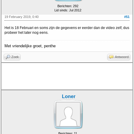
Berichten: 292
Lid sinds: Jul 2012
19 February 2019, 0:40
#51
Het is 18 Februari en soms zijn de gegevens er eerder dan de video zelf, dus
probeer het later nog eens.
Met vriendelijke groet, penthe
Zoek
Antwoord
Loner
Berichten: 11