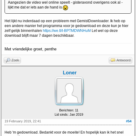
Aangezien de video wel online speelt - gisteravond overigens ook al -
lijkt me dat er iets aan de hand is
Het lijkt nu inderdaad op een probleem met GemistDownloader. Ik heb op
een andere manier het programma voor je gedownload en deze kun je hier
zelf gelijk binnenhalen
https://we.tl/t-BPTMDWNHuM
Let wel op deze
download blijft maar 7 dagen beschikbaar.
Met vriendelijke groet, penthe
Zoek
Antwoord
Loner
Berichten: 11
Lid sinds: Jan 2019
19 February 2019, 22:41
#54
Heb 'm gedownload. Bedankt voor de moeite! En hopelijk kan ik het snel