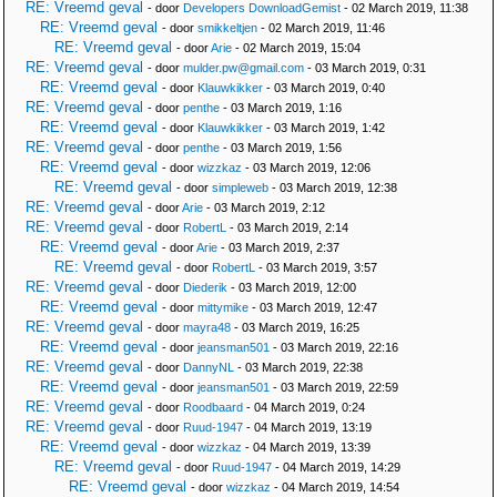
RE: Vreemd geval
- door
Developers DownloadGemist
- 02 March 2019, 11:38
RE: Vreemd geval
- door
smikkeltjen
- 02 March 2019, 11:46
RE: Vreemd geval
- door
Arie
- 02 March 2019, 15:04
RE: Vreemd geval
- door
mulder.pw@gmail.com
- 03 March 2019, 0:31
RE: Vreemd geval
- door
Klauwkikker
- 03 March 2019, 0:40
RE: Vreemd geval
- door
penthe
- 03 March 2019, 1:16
RE: Vreemd geval
- door
Klauwkikker
- 03 March 2019, 1:42
RE: Vreemd geval
- door
penthe
- 03 March 2019, 1:56
RE: Vreemd geval
- door
wizzkaz
- 03 March 2019, 12:06
RE: Vreemd geval
- door
simpleweb
- 03 March 2019, 12:38
RE: Vreemd geval
- door
Arie
- 03 March 2019, 2:12
RE: Vreemd geval
- door
RobertL
- 03 March 2019, 2:14
RE: Vreemd geval
- door
Arie
- 03 March 2019, 2:37
RE: Vreemd geval
- door
RobertL
- 03 March 2019, 3:57
RE: Vreemd geval
- door
Diederik
- 03 March 2019, 12:00
RE: Vreemd geval
- door
mittymike
- 03 March 2019, 12:47
RE: Vreemd geval
- door
mayra48
- 03 March 2019, 16:25
RE: Vreemd geval
- door
jeansman501
- 03 March 2019, 22:16
RE: Vreemd geval
- door
DannyNL
- 03 March 2019, 22:38
RE: Vreemd geval
- door
jeansman501
- 03 March 2019, 22:59
RE: Vreemd geval
- door
Roodbaard
- 04 March 2019, 0:24
RE: Vreemd geval
- door
Ruud-1947
- 04 March 2019, 13:19
RE: Vreemd geval
- door
wizzkaz
- 04 March 2019, 13:39
RE: Vreemd geval
- door
Ruud-1947
- 04 March 2019, 14:29
RE: Vreemd geval
- door
wizzkaz
- 04 March 2019, 14:54