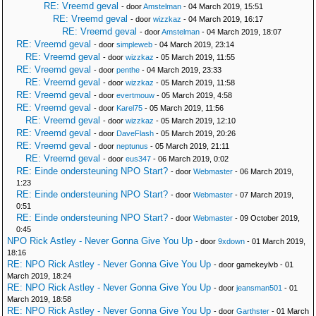
RE: Vreemd geval
- door
Amstelman
- 04 March 2019, 15:51
RE: Vreemd geval
- door
wizzkaz
- 04 March 2019, 16:17
RE: Vreemd geval
- door
Amstelman
- 04 March 2019, 18:07
RE: Vreemd geval
- door
simpleweb
- 04 March 2019, 23:14
RE: Vreemd geval
- door
wizzkaz
- 05 March 2019, 11:55
RE: Vreemd geval
- door
penthe
- 04 March 2019, 23:33
RE: Vreemd geval
- door
wizzkaz
- 05 March 2019, 11:58
RE: Vreemd geval
- door
evertmouw
- 05 March 2019, 4:58
RE: Vreemd geval
- door
Karel75
- 05 March 2019, 11:56
RE: Vreemd geval
- door
wizzkaz
- 05 March 2019, 12:10
RE: Vreemd geval
- door
DaveFlash
- 05 March 2019, 20:26
RE: Vreemd geval
- door
neptunus
- 05 March 2019, 21:11
RE: Vreemd geval
- door
eus347
- 06 March 2019, 0:02
RE: Einde ondersteuning NPO Start?
- door
Webmaster
- 06 March 2019,
1:23
RE: Einde ondersteuning NPO Start?
- door
Webmaster
- 07 March 2019,
0:51
RE: Einde ondersteuning NPO Start?
- door
Webmaster
- 09 October 2019,
0:45
NPO Rick Astley - Never Gonna Give You Up
- door
9xdown
- 01 March 2019,
18:16
RE: NPO Rick Astley - Never Gonna Give You Up
- door gamekeylvb - 01
March 2019, 18:24
RE: NPO Rick Astley - Never Gonna Give You Up
- door
jeansman501
- 01
March 2019, 18:58
RE: NPO Rick Astley - Never Gonna Give You Up
- door
Garthster
- 01 March