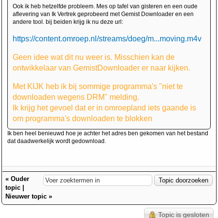
Ook ik heb hetzelfde probleem. Mes op tafel van gisteren en een oude
aflevering van Ik Vertrek geprobeerd met Gemist Downloader en een
andere tool. bij beiden krijg ik nu deze url:
https://content.omroep.nl/streams/doeg/m...moving.m4v
Geen idee wat dit nu weer is. Misschien kan de
ontwikkelaar van GemistDownloader er naar kijken.
Met KIJK heb ik bij sommige programma's "niet te
downloaden wegens DRM" melding.
Ik krijg het gevoel dat er in omroepland iets gaande is
om programma's downloaden te blokken
Ik ben heel benieuwd hoe je achter het adres ben gekomen van het bestand
dat daadwerkelijk wordt gedownload.
«
Ouder
topic
|
Nieuwer topic
»
Topic is gesloten