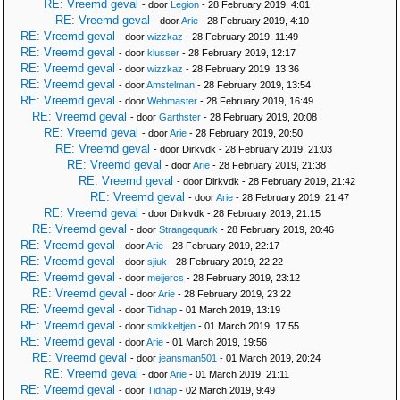
RE: Vreemd geval
- door
Legion
- 28 February 2019, 4:01
RE: Vreemd geval
- door
Arie
- 28 February 2019, 4:10
RE: Vreemd geval
- door
wizzkaz
- 28 February 2019, 11:49
RE: Vreemd geval
- door
klusser
- 28 February 2019, 12:17
RE: Vreemd geval
- door
wizzkaz
- 28 February 2019, 13:36
RE: Vreemd geval
- door
Amstelman
- 28 February 2019, 13:54
RE: Vreemd geval
- door
Webmaster
- 28 February 2019, 16:49
RE: Vreemd geval
- door
Garthster
- 28 February 2019, 20:08
RE: Vreemd geval
- door
Arie
- 28 February 2019, 20:50
RE: Vreemd geval
- door Dirkvdk - 28 February 2019, 21:03
RE: Vreemd geval
- door
Arie
- 28 February 2019, 21:38
RE: Vreemd geval
- door Dirkvdk - 28 February 2019, 21:42
RE: Vreemd geval
- door
Arie
- 28 February 2019, 21:47
RE: Vreemd geval
- door Dirkvdk - 28 February 2019, 21:15
RE: Vreemd geval
- door
Strangequark
- 28 February 2019, 20:46
RE: Vreemd geval
- door
Arie
- 28 February 2019, 22:17
RE: Vreemd geval
- door
sjiuk
- 28 February 2019, 22:22
RE: Vreemd geval
- door
meijercs
- 28 February 2019, 23:12
RE: Vreemd geval
- door
Arie
- 28 February 2019, 23:22
RE: Vreemd geval
- door
Tidnap
- 01 March 2019, 13:19
RE: Vreemd geval
- door
smikkeltjen
- 01 March 2019, 17:55
RE: Vreemd geval
- door
Arie
- 01 March 2019, 19:56
RE: Vreemd geval
- door
jeansman501
- 01 March 2019, 20:24
RE: Vreemd geval
- door
Arie
- 01 March 2019, 21:11
RE: Vreemd geval
- door
Tidnap
- 02 March 2019, 9:49