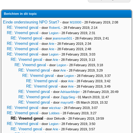
Berichten in dit topic
Einde ondersteuning NPO Start?
- door
M10000
- 28 February 2019, 2:08
RE: Vreemd geval
- door
RobertL
- 28 February 2019, 2:14
RE: Vreemd geval
- door
Legion
- 28 February 2019, 2:31
RE: Vreemd geval
- door
jeansman501
- 28 February 2019, 2:41
RE: Vreemd geval
- door
Arie
- 28 February 2019, 2:34
RE: Vreemd geval
- door
Arie
- 28 February 2019, 2:48
RE: Vreemd geval
- door
Legion
- 28 February 2019, 3:03
RE: Vreemd geval
- door
Arie
- 28 February 2019, 3:13
RE: Vreemd geval
- door
Legion
- 28 February 2019, 3:18
RE: Vreemd geval
- door
Arie
- 28 February 2019, 3:29
RE: Vreemd geval
- door
Legion
- 28 February 2019, 3:37
RE: Vreemd geval
- door
Arie
- 28 February 2019, 3:42
RE: Vreemd geval
- door
Arie
- 28 February 2019, 3:49
RE: Vreemd geval
- door
AdriaanMeijer
- 28 February 2019, 20:49
RE: Vreemd geval
- door
ZiggySieg
- 01 March 2019, 11:47
RE: Vreemd geval
- door
mayra48
- 05 March 2019, 15:32
RE: Vreemd geval
- door
wizzkaz
- 28 February 2019, 3:07
RE: Vreemd geval
- door
Lobbes
- 28 February 2019, 3:27
RE: Vreemd geval
- door Dirkvdk - 28 February 2019, 19:59
RE: Vreemd geval
- door
Legion
- 28 February 2019, 3:50
RE: Vreemd geval
- door
Arie
- 28 February 2019, 3:57