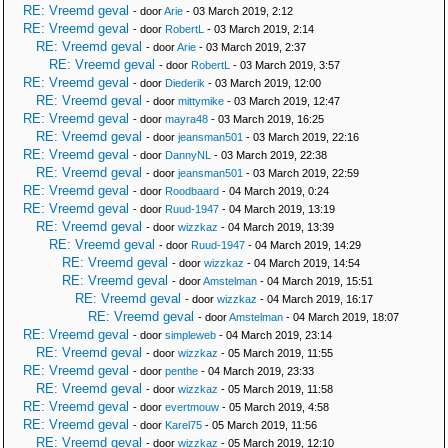
RE: Vreemd geval
- door
Arie
- 03 March 2019, 2:12
RE: Vreemd geval
- door
RobertL
- 03 March 2019, 2:14
RE: Vreemd geval
- door
Arie
- 03 March 2019, 2:37
RE: Vreemd geval
- door
RobertL
- 03 March 2019, 3:57
RE: Vreemd geval
- door
Diederik
- 03 March 2019, 12:00
RE: Vreemd geval
- door
mittymike
- 03 March 2019, 12:47
RE: Vreemd geval
- door
mayra48
- 03 March 2019, 16:25
RE: Vreemd geval
- door
jeansman501
- 03 March 2019, 22:16
RE: Vreemd geval
- door
DannyNL
- 03 March 2019, 22:38
RE: Vreemd geval
- door
jeansman501
- 03 March 2019, 22:59
RE: Vreemd geval
- door
Roodbaard
- 04 March 2019, 0:24
RE: Vreemd geval
- door
Ruud-1947
- 04 March 2019, 13:19
RE: Vreemd geval
- door
wizzkaz
- 04 March 2019, 13:39
RE: Vreemd geval
- door
Ruud-1947
- 04 March 2019, 14:29
RE: Vreemd geval
- door
wizzkaz
- 04 March 2019, 14:54
RE: Vreemd geval
- door
Amstelman
- 04 March 2019, 15:51
RE: Vreemd geval
- door
wizzkaz
- 04 March 2019, 16:17
RE: Vreemd geval
- door
Amstelman
- 04 March 2019, 18:07
RE: Vreemd geval
- door
simpleweb
- 04 March 2019, 23:14
RE: Vreemd geval
- door
wizzkaz
- 05 March 2019, 11:55
RE: Vreemd geval
- door
penthe
- 04 March 2019, 23:33
RE: Vreemd geval
- door
wizzkaz
- 05 March 2019, 11:58
RE: Vreemd geval
- door
evertmouw
- 05 March 2019, 4:58
RE: Vreemd geval
- door
Karel75
- 05 March 2019, 11:56
RE: Vreemd geval
- door
wizzkaz
- 05 March 2019, 12:10