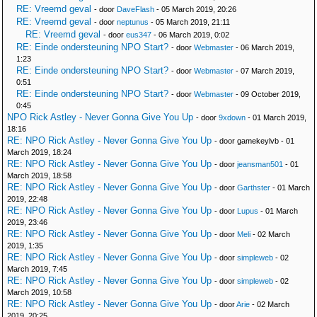
RE: Vreemd geval
- door
DaveFlash
- 05 March 2019, 20:26
RE: Vreemd geval
- door
neptunus
- 05 March 2019, 21:11
RE: Vreemd geval
- door
eus347
- 06 March 2019, 0:02
RE: Einde ondersteuning NPO Start?
- door
Webmaster
- 06 March 2019,
1:23
RE: Einde ondersteuning NPO Start?
- door
Webmaster
- 07 March 2019,
0:51
RE: Einde ondersteuning NPO Start?
- door
Webmaster
- 09 October 2019,
0:45
NPO Rick Astley - Never Gonna Give You Up
- door
9xdown
- 01 March 2019,
18:16
RE: NPO Rick Astley - Never Gonna Give You Up
- door gamekeylvb - 01
March 2019, 18:24
RE: NPO Rick Astley - Never Gonna Give You Up
- door
jeansman501
- 01
March 2019, 18:58
RE: NPO Rick Astley - Never Gonna Give You Up
- door
Garthster
- 01 March
2019, 22:48
RE: NPO Rick Astley - Never Gonna Give You Up
- door
Lupus
- 01 March
2019, 23:46
RE: NPO Rick Astley - Never Gonna Give You Up
- door
Meli
- 02 March
2019, 1:35
RE: NPO Rick Astley - Never Gonna Give You Up
- door
simpleweb
- 02
March 2019, 7:45
RE: NPO Rick Astley - Never Gonna Give You Up
- door
simpleweb
- 02
March 2019, 10:58
RE: NPO Rick Astley - Never Gonna Give You Up
- door
Arie
- 02 March
2019, 20:25