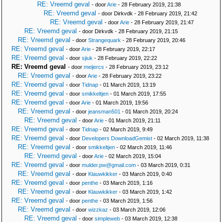
RE: Vreemd geval
- door
Arie
- 28 February 2019, 21:38
RE: Vreemd geval
- door Dirkvdk - 28 February 2019, 21:42
RE: Vreemd geval
- door
Arie
- 28 February 2019, 21:47
RE: Vreemd geval
- door Dirkvdk - 28 February 2019, 21:15
RE: Vreemd geval
- door
Strangequark
- 28 February 2019, 20:46
RE: Vreemd geval
- door
Arie
- 28 February 2019, 22:17
RE: Vreemd geval
- door
sjiuk
- 28 February 2019, 22:22
RE: Vreemd geval
- door
meijercs
- 28 February 2019, 23:12
RE: Vreemd geval
- door
Arie
- 28 February 2019, 23:22
RE: Vreemd geval
- door
Tidnap
- 01 March 2019, 13:19
RE: Vreemd geval
- door
smikkeltjen
- 01 March 2019, 17:55
RE: Vreemd geval
- door
Arie
- 01 March 2019, 19:56
RE: Vreemd geval
- door
jeansman501
- 01 March 2019, 20:24
RE: Vreemd geval
- door
Arie
- 01 March 2019, 21:11
RE: Vreemd geval
- door
Tidnap
- 02 March 2019, 9:49
RE: Vreemd geval
- door
Developers DownloadGemist
- 02 March 2019, 11:38
RE: Vreemd geval
- door
smikkeltjen
- 02 March 2019, 11:46
RE: Vreemd geval
- door
Arie
- 02 March 2019, 15:04
RE: Vreemd geval
- door
mulder.pw@gmail.com
- 03 March 2019, 0:31
RE: Vreemd geval
- door
Klauwkikker
- 03 March 2019, 0:40
RE: Vreemd geval
- door
penthe
- 03 March 2019, 1:16
RE: Vreemd geval
- door
Klauwkikker
- 03 March 2019, 1:42
RE: Vreemd geval
- door
penthe
- 03 March 2019, 1:56
RE: Vreemd geval
- door
wizzkaz
- 03 March 2019, 12:06
RE: Vreemd geval
- door
simpleweb
- 03 March 2019, 12:38