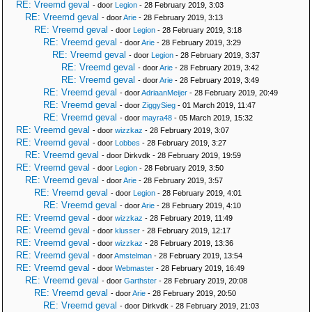
RE: Vreemd geval
- door
Legion
- 28 February 2019, 3:03
RE: Vreemd geval
- door
Arie
- 28 February 2019, 3:13
RE: Vreemd geval
- door
Legion
- 28 February 2019, 3:18
RE: Vreemd geval
- door
Arie
- 28 February 2019, 3:29
RE: Vreemd geval
- door
Legion
- 28 February 2019, 3:37
RE: Vreemd geval
- door
Arie
- 28 February 2019, 3:42
RE: Vreemd geval
- door
Arie
- 28 February 2019, 3:49
RE: Vreemd geval
- door
AdriaanMeijer
- 28 February 2019, 20:49
RE: Vreemd geval
- door
ZiggySieg
- 01 March 2019, 11:47
RE: Vreemd geval
- door
mayra48
- 05 March 2019, 15:32
RE: Vreemd geval
- door
wizzkaz
- 28 February 2019, 3:07
RE: Vreemd geval
- door
Lobbes
- 28 February 2019, 3:27
RE: Vreemd geval
- door Dirkvdk - 28 February 2019, 19:59
RE: Vreemd geval
- door
Legion
- 28 February 2019, 3:50
RE: Vreemd geval
- door
Arie
- 28 February 2019, 3:57
RE: Vreemd geval
- door
Legion
- 28 February 2019, 4:01
RE: Vreemd geval
- door
Arie
- 28 February 2019, 4:10
RE: Vreemd geval
- door
wizzkaz
- 28 February 2019, 11:49
RE: Vreemd geval
- door
klusser
- 28 February 2019, 12:17
RE: Vreemd geval
- door
wizzkaz
- 28 February 2019, 13:36
RE: Vreemd geval
- door
Amstelman
- 28 February 2019, 13:54
RE: Vreemd geval
- door
Webmaster
- 28 February 2019, 16:49
RE: Vreemd geval
- door
Garthster
- 28 February 2019, 20:08
RE: Vreemd geval
- door
Arie
- 28 February 2019, 20:50
RE: Vreemd geval
- door Dirkvdk - 28 February 2019, 21:03