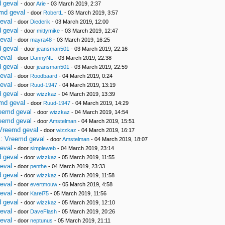
 geval
- door
Arie
- 03 March 2019, 2:37
md geval
- door
RobertL
- 03 March 2019, 3:57
eval
- door
Diederik
- 03 March 2019, 12:00
 geval
- door
mittymike
- 03 March 2019, 12:47
eval
- door
mayra48
- 03 March 2019, 16:25
 geval
- door
jeansman501
- 03 March 2019, 22:16
eval
- door
DannyNL
- 03 March 2019, 22:38
 geval
- door
jeansman501
- 03 March 2019, 22:59
eval
- door
Roodbaard
- 04 March 2019, 0:24
eval
- door
Ruud-1947
- 04 March 2019, 13:19
 geval
- door
wizzkaz
- 04 March 2019, 13:39
md geval
- door
Ruud-1947
- 04 March 2019, 14:29
eemd geval
- door
wizzkaz
- 04 March 2019, 14:54
eemd geval
- door
Amstelman
- 04 March 2019, 15:51
Vreemd geval
- door
wizzkaz
- 04 March 2019, 16:17
: Vreemd geval
- door
Amstelman
- 04 March 2019, 18:07
eval
- door
simpleweb
- 04 March 2019, 23:14
 geval
- door
wizzkaz
- 05 March 2019, 11:55
eval
- door
penthe
- 04 March 2019, 23:33
 geval
- door
wizzkaz
- 05 March 2019, 11:58
eval
- door
evertmouw
- 05 March 2019, 4:58
eval
- door
Karel75
- 05 March 2019, 11:56
 geval
- door
wizzkaz
- 05 March 2019, 12:10
eval
- door
DaveFlash
- 05 March 2019, 20:26
eval
- door
neptunus
- 05 March 2019, 21:11