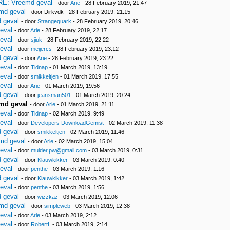
RE: Vreemd geval
- door
Arie
- 28 February 2019, 21:47
md geval
- door Dirkvdk - 28 February 2019, 21:15
 geval
- door
Strangequark
- 28 February 2019, 20:46
eval
- door
Arie
- 28 February 2019, 22:17
eval
- door
sjiuk
- 28 February 2019, 22:22
eval
- door
meijercs
- 28 February 2019, 23:12
 geval
- door
Arie
- 28 February 2019, 23:22
eval
- door
Tidnap
- 01 March 2019, 13:19
eval
- door
smikkeltjen
- 01 March 2019, 17:55
eval
- door
Arie
- 01 March 2019, 19:56
 geval
- door
jeansman501
- 01 March 2019, 20:24
md geval
- door
Arie
- 01 March 2019, 21:11
eval
- door
Tidnap
- 02 March 2019, 9:49
eval
- door
Developers DownloadGemist
- 02 March 2019, 11:38
 geval
- door
smikkeltjen
- 02 March 2019, 11:46
md geval
- door
Arie
- 02 March 2019, 15:04
eval
- door
mulder.pw@gmail.com
- 03 March 2019, 0:31
 geval
- door
Klauwkikker
- 03 March 2019, 0:40
eval
- door
penthe
- 03 March 2019, 1:16
 geval
- door
Klauwkikker
- 03 March 2019, 1:42
eval
- door
penthe
- 03 March 2019, 1:56
 geval
- door
wizzkaz
- 03 March 2019, 12:06
md geval
- door
simpleweb
- 03 March 2019, 12:38
eval
- door
Arie
- 03 March 2019, 2:12
eval
- door
RobertL
- 03 March 2019, 2:14