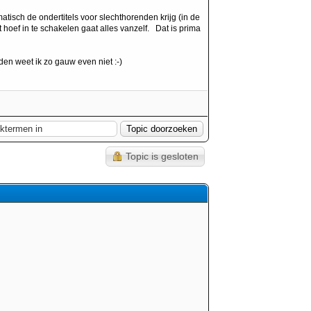
matisch de ondertitels voor slechthorenden krijg (in de
t hoef in te schakelen gaat alles vanzelf. Dat is prima
rden weet ik zo gauw even niet :-)
Topic is gesloten