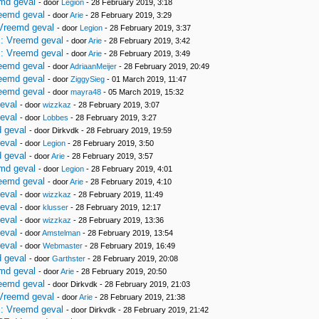
md geval
- door
Legion
- 28 February 2019, 3:18
eemd geval
- door
Arie
- 28 February 2019, 3:29
Vreemd geval
- door
Legion
- 28 February 2019, 3:37
: Vreemd geval
- door
Arie
- 28 February 2019, 3:42
: Vreemd geval
- door
Arie
- 28 February 2019, 3:49
eemd geval
- door
AdriaanMeijer
- 28 February 2019, 20:49
eemd geval
- door
ZiggySieg
- 01 March 2019, 11:47
eemd geval
- door
mayra48
- 05 March 2019, 15:32
eval
- door
wizzkaz
- 28 February 2019, 3:07
eval
- door
Lobbes
- 28 February 2019, 3:27
 geval
- door Dirkvdk - 28 February 2019, 19:59
eval
- door
Legion
- 28 February 2019, 3:50
 geval
- door
Arie
- 28 February 2019, 3:57
md geval
- door
Legion
- 28 February 2019, 4:01
eemd geval
- door
Arie
- 28 February 2019, 4:10
eval
- door
wizzkaz
- 28 February 2019, 11:49
eval
- door
klusser
- 28 February 2019, 12:17
eval
- door
wizzkaz
- 28 February 2019, 13:36
eval
- door
Amstelman
- 28 February 2019, 13:54
eval
- door
Webmaster
- 28 February 2019, 16:49
 geval
- door
Garthster
- 28 February 2019, 20:08
md geval
- door
Arie
- 28 February 2019, 20:50
eemd geval
- door Dirkvdk - 28 February 2019, 21:03
Vreemd geval
- door
Arie
- 28 February 2019, 21:38
: Vreemd geval
- door Dirkvdk - 28 February 2019, 21:42