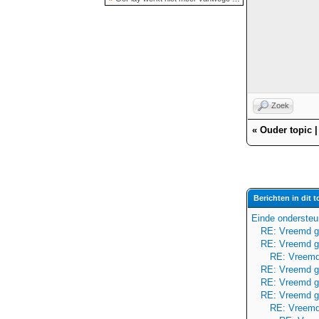
Zoek
«
Ouder topic
Berichten in dit t
Einde ondersteu
RE: Vreemd g
RE: Vreemd g
RE: Vreemd
RE: Vreemd g
RE: Vreemd g
RE: Vreemd g
RE: Vreemd