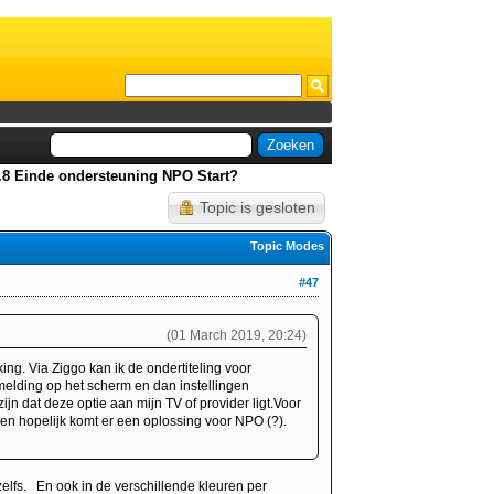
0.8 Einde ondersteuning NPO Start?
Topic is gesloten
Topic Modes
#47
(01 March 2019, 20:24)
g. Via Ziggo kan ik de ondertiteling voor
amelding op het scherm en dan instellingen
jn dat deze optie aan mijn TV of provider ligt.Voor
en hopelijk komt er een oplossing voor NPO (?).
 zelfs. En ook in de verschillende kleuren per