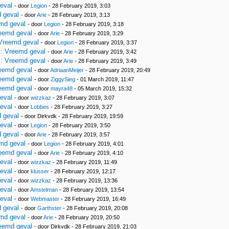
eval
- door
Legion
- 28 February 2019, 3:03
 geval
- door
Arie
- 28 February 2019, 3:13
md geval
- door
Legion
- 28 February 2019, 3:18
eemd geval
- door
Arie
- 28 February 2019, 3:29
Vreemd geval
- door
Legion
- 28 February 2019, 3:37
: Vreemd geval
- door
Arie
- 28 February 2019, 3:42
: Vreemd geval
- door
Arie
- 28 February 2019, 3:49
eemd geval
- door
AdriaanMeijer
- 28 February 2019, 20:49
eemd geval
- door
ZiggySieg
- 01 March 2019, 11:47
eemd geval
- door
mayra48
- 05 March 2019, 15:32
eval
- door
wizzkaz
- 28 February 2019, 3:07
eval
- door
Lobbes
- 28 February 2019, 3:27
 geval
- door Dirkvdk - 28 February 2019, 19:59
eval
- door
Legion
- 28 February 2019, 3:50
 geval
- door
Arie
- 28 February 2019, 3:57
md geval
- door
Legion
- 28 February 2019, 4:01
eemd geval
- door
Arie
- 28 February 2019, 4:10
eval
- door
wizzkaz
- 28 February 2019, 11:49
eval
- door
klusser
- 28 February 2019, 12:17
eval
- door
wizzkaz
- 28 February 2019, 13:36
eval
- door
Amstelman
- 28 February 2019, 13:54
eval
- door
Webmaster
- 28 February 2019, 16:49
 geval
- door
Garthster
- 28 February 2019, 20:08
md geval
- door
Arie
- 28 February 2019, 20:50
eemd geval
- door Dirkvdk - 28 February 2019, 21:03