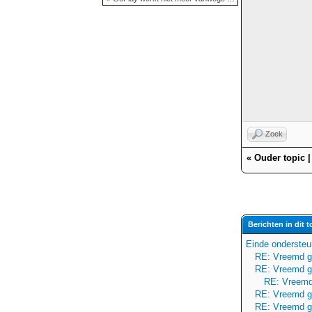
Zoek
«
Ouder topic
Berichten in dit t
Einde ondersteu
RE: Vreemd g
RE: Vreemd g
RE: Vreemd
RE: Vreemd g
RE: Vreemd g