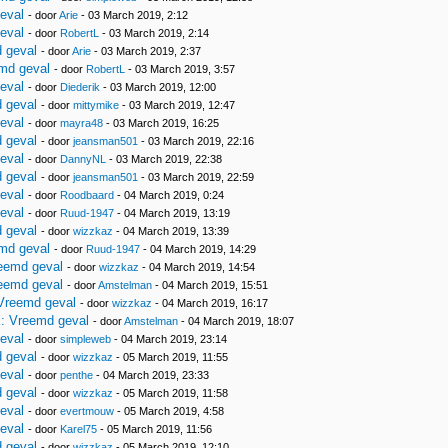
eval
- door
Arie
- 03 March 2019, 2:12
eval
- door
RobertL
- 03 March 2019, 2:14
 geval
- door
Arie
- 03 March 2019, 2:37
md geval
- door
RobertL
- 03 March 2019, 3:57
eval
- door
Diederik
- 03 March 2019, 12:00
 geval
- door
mittymike
- 03 March 2019, 12:47
eval
- door
mayra48
- 03 March 2019, 16:25
 geval
- door
jeansman501
- 03 March 2019, 22:16
eval
- door
DannyNL
- 03 March 2019, 22:38
 geval
- door
jeansman501
- 03 March 2019, 22:59
eval
- door
Roodbaard
- 04 March 2019, 0:24
eval
- door
Ruud-1947
- 04 March 2019, 13:19
 geval
- door
wizzkaz
- 04 March 2019, 13:39
md geval
- door
Ruud-1947
- 04 March 2019, 14:29
eemd geval
- door
wizzkaz
- 04 March 2019, 14:54
eemd geval
- door
Amstelman
- 04 March 2019, 15:51
Vreemd geval
- door
wizzkaz
- 04 March 2019, 16:17
: Vreemd geval
- door
Amstelman
- 04 March 2019, 18:07
eval
- door
simpleweb
- 04 March 2019, 23:14
 geval
- door
wizzkaz
- 05 March 2019, 11:55
eval
- door
penthe
- 04 March 2019, 23:33
 geval
- door
wizzkaz
- 05 March 2019, 11:58
eval
- door
evertmouw
- 05 March 2019, 4:58
eval
- door
Karel75
- 05 March 2019, 11:56
 geval
- door
wizzkaz
- 05 March 2019, 12:10