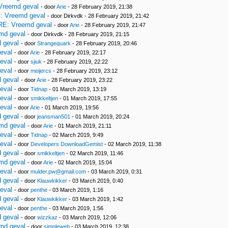
Vreemd geval
- door
Arie
- 28 February 2019, 21:38
: Vreemd geval
- door Dirkvdk - 28 February 2019, 21:42
RE: Vreemd geval
- door
Arie
- 28 February 2019, 21:47
md geval
- door Dirkvdk - 28 February 2019, 21:15
 geval
- door
Strangequark
- 28 February 2019, 20:46
eval
- door
Arie
- 28 February 2019, 22:17
eval
- door
sjiuk
- 28 February 2019, 22:22
eval
- door
meijercs
- 28 February 2019, 23:12
 geval
- door
Arie
- 28 February 2019, 23:22
eval
- door
Tidnap
- 01 March 2019, 13:19
eval
- door
smikkeltjen
- 01 March 2019, 17:55
eval
- door
Arie
- 01 March 2019, 19:56
 geval
- door
jeansman501
- 01 March 2019, 20:24
md geval
- door
Arie
- 01 March 2019, 21:11
eval
- door
Tidnap
- 02 March 2019, 9:49
eval
- door
Developers DownloadGemist
- 02 March 2019, 11:38
 geval
- door
smikkeltjen
- 02 March 2019, 11:46
md geval
- door
Arie
- 02 March 2019, 15:04
eval
- door
mulder.pw@gmail.com
- 03 March 2019, 0:31
 geval
- door
Klauwkikker
- 03 March 2019, 0:40
eval
- door
penthe
- 03 March 2019, 1:16
 geval
- door
Klauwkikker
- 03 March 2019, 1:42
eval
- door
penthe
- 03 March 2019, 1:56
 geval
- door
wizzkaz
- 03 March 2019, 12:06
md geval
- door
simpleweb
- 03 March 2019, 12:38