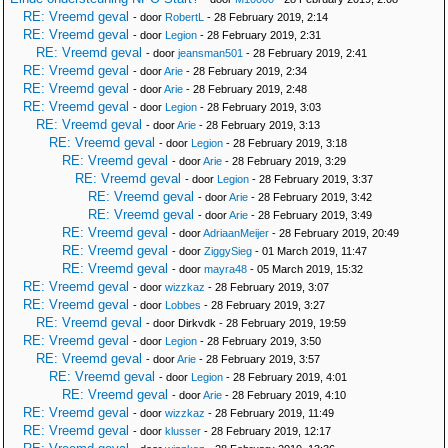
RE: Vreemd geval
- door
RobertL
- 28 February 2019, 2:14
RE: Vreemd geval
- door
Legion
- 28 February 2019, 2:31
RE: Vreemd geval
- door
jeansman501
- 28 February 2019, 2:41
RE: Vreemd geval
- door
Arie
- 28 February 2019, 2:34
RE: Vreemd geval
- door
Arie
- 28 February 2019, 2:48
RE: Vreemd geval
- door
Legion
- 28 February 2019, 3:03
RE: Vreemd geval
- door
Arie
- 28 February 2019, 3:13
RE: Vreemd geval
- door
Legion
- 28 February 2019, 3:18
RE: Vreemd geval
- door
Arie
- 28 February 2019, 3:29
RE: Vreemd geval
- door
Legion
- 28 February 2019, 3:37
RE: Vreemd geval
- door
Arie
- 28 February 2019, 3:42
RE: Vreemd geval
- door
Arie
- 28 February 2019, 3:49
RE: Vreemd geval
- door
AdriaanMeijer
- 28 February 2019, 20:49
RE: Vreemd geval
- door
ZiggySieg
- 01 March 2019, 11:47
RE: Vreemd geval
- door
mayra48
- 05 March 2019, 15:32
RE: Vreemd geval
- door
wizzkaz
- 28 February 2019, 3:07
RE: Vreemd geval
- door
Lobbes
- 28 February 2019, 3:27
RE: Vreemd geval
- door Dirkvdk - 28 February 2019, 19:59
RE: Vreemd geval
- door
Legion
- 28 February 2019, 3:50
RE: Vreemd geval
- door
Arie
- 28 February 2019, 3:57
RE: Vreemd geval
- door
Legion
- 28 February 2019, 4:01
RE: Vreemd geval
- door
Arie
- 28 February 2019, 4:10
RE: Vreemd geval
- door
wizzkaz
- 28 February 2019, 11:49
RE: Vreemd geval
- door
klusser
- 28 February 2019, 12:17