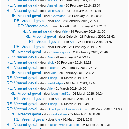
RE: Vreemd geval
- door
wizzkaz
- 28 February 2019, 13:36
RE: Vreemd geval
- door
Amstelman
- 28 February 2019, 13:54
RE: Vreemd geval
- door
Webmaster
- 28 February 2019, 16:49
RE: Vreemd geval
- door
Garthster
- 28 February 2019, 20:08
RE: Vreemd geval
- door
Arie
- 28 February 2019, 20:50
RE: Vreemd geval
- door Dirkvdk - 28 February 2019, 21:03
RE: Vreemd geval
- door
Arie
- 28 February 2019, 21:38
RE: Vreemd geval
- door Dirkvdk - 28 February 2019, 21:42
RE: Vreemd geval
- door
Arie
- 28 February 2019, 21:47
RE: Vreemd geval
- door Dirkvdk - 28 February 2019, 21:15
RE: Vreemd geval
- door
Strangequark
- 28 February 2019, 20:46
RE: Vreemd geval
- door
Arie
- 28 February 2019, 22:17
RE: Vreemd geval
- door
sjiuk
- 28 February 2019, 22:22
RE: Vreemd geval
- door
meijercs
- 28 February 2019, 23:12
RE: Vreemd geval
- door
Arie
- 28 February 2019, 23:22
RE: Vreemd geval
- door
Tidnap
- 01 March 2019, 13:19
RE: Vreemd geval
- door
smikkeltjen
- 01 March 2019, 17:55
RE: Vreemd geval
- door
Arie
- 01 March 2019, 19:56
RE: Vreemd geval
- door
jeansman501
- 01 March 2019, 20:24
RE: Vreemd geval
- door
Arie
- 01 March 2019, 21:11
RE: Vreemd geval
- door
Tidnap
- 02 March 2019, 9:49
RE: Vreemd geval
- door
Developers DownloadGemist
- 02 March 2019, 11:38
RE: Vreemd geval
- door
smikkeltjen
- 02 March 2019, 11:46
RE: Vreemd geval
- door
Arie
- 02 March 2019, 15:04
RE: Vreemd geval
- door
mulder.pw@gmail.com
- 03 March 2019, 0:31