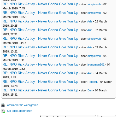
RE: NPO Rick Astley - Never Gonna Give You Up
- door
simpleweb
- 02
March 2019, 7:45
RE: NPO Rick Astley - Never Gonna Give You Up
- door
simpleweb
- 02
March 2019, 10:58
RE: NPO Rick Astley - Never Gonna Give You Up
- door
Arie
- 02 March
2019, 20:25
RE: NPO Rick Astley - Never Gonna Give You Up
- door
Arie
- 02 March
2019, 22:31
RE: NPO Rick Astley - Never Gonna Give You Up
- door
simpleweb
- 03
March 2019, 11:17
RE: NPO Rick Astley - Never Gonna Give You Up
- door
Arie
- 03 March
2019, 13:21
RE: NPO Rick Astley - Never Gonna Give You Up
- door
simpleweb
- 04
March 2019, 1:11
RE: NPO Rick Astley - Never Gonna Give You Up
- door
jeansman501
- 04
March 2019, 1:32
RE: NPO Rick Astley - Never Gonna Give You Up
- door
Arie
- 04 March
2019, 1:45
RE: NPO Rick Astley - Never Gonna Give You Up
- door
RobertL
- 04 March
2019, 13:28
RE: NPO Rick Astley - Never Gonna Give You Up
- door
Ben
- 04 March
2019, 15:31
Afdrukversie weergeven
Op topic abonneren