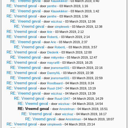
RE: Vreemd geval
- door
Klauwkikker
- 03 March 2019, 0:40
RE: Vreemd geval
- door
penthe
- 03 March 2019, 1:16
RE: Vreemd geval
- door
Klauwkikker
- 03 March 2019, 1:42
RE: Vreemd geval
- door
penthe
- 03 March 2019, 1:56
RE: Vreemd geval
- door
wizzkaz
- 03 March 2019, 12:06
RE: Vreemd geval
- door
simpleweb
- 03 March 2019, 12:38
RE: Vreemd geval
- door
Arie
- 03 March 2019, 2:12
RE: Vreemd geval
- door
RobertL
- 03 March 2019, 2:14
RE: Vreemd geval
- door
Arie
- 03 March 2019, 2:37
RE: Vreemd geval
- door
RobertL
- 03 March 2019, 3:57
RE: Vreemd geval
- door
Diederik
- 03 March 2019, 12:00
RE: Vreemd geval
- door
mittymike
- 03 March 2019, 12:47
RE: Vreemd geval
- door
mayra48
- 03 March 2019, 16:25
RE: Vreemd geval
- door
jeansman501
- 03 March 2019, 22:16
RE: Vreemd geval
- door
DannyNL
- 03 March 2019, 22:38
RE: Vreemd geval
- door
jeansman501
- 03 March 2019, 22:59
RE: Vreemd geval
- door
Roodbaard
- 04 March 2019, 0:24
RE: Vreemd geval
- door
Ruud-1947
- 04 March 2019, 13:19
RE: Vreemd geval
- door
wizzkaz
- 04 March 2019, 13:39
RE: Vreemd geval
- door
Ruud-1947
- 04 March 2019, 14:29
RE: Vreemd geval
- door
wizzkaz
- 04 March 2019, 14:54
RE: Vreemd geval
- door
Amstelman
- 04 March 2019, 15:51
RE: Vreemd geval
- door
wizzkaz
- 04 March 2019, 16:17
RE: Vreemd geval
- door
Amstelman
- 04 March 2019, 18:07
RE: Vreemd geval
- door
simpleweb
- 04 March 2019, 23:14