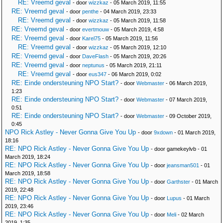
RE: Vreemd geval
- door
wizzkaz
- 05 March 2019, 11:55
RE: Vreemd geval
- door
penthe
- 04 March 2019, 23:33
RE: Vreemd geval
- door
wizzkaz
- 05 March 2019, 11:58
RE: Vreemd geval
- door
evertmouw
- 05 March 2019, 4:58
RE: Vreemd geval
- door
Karel75
- 05 March 2019, 11:56
RE: Vreemd geval
- door
wizzkaz
- 05 March 2019, 12:10
RE: Vreemd geval
- door
DaveFlash
- 05 March 2019, 20:26
RE: Vreemd geval
- door
neptunus
- 05 March 2019, 21:11
RE: Vreemd geval
- door
eus347
- 06 March 2019, 0:02
RE: Einde ondersteuning NPO Start?
- door
Webmaster
- 06 March 2019,
1:23
RE: Einde ondersteuning NPO Start?
- door
Webmaster
- 07 March 2019,
0:51
RE: Einde ondersteuning NPO Start?
- door
Webmaster
- 09 October 2019,
0:45
NPO Rick Astley - Never Gonna Give You Up
- door
9xdown
- 01 March 2019,
18:16
RE: NPO Rick Astley - Never Gonna Give You Up
- door gamekeylvb - 01
March 2019, 18:24
RE: NPO Rick Astley - Never Gonna Give You Up
- door
jeansman501
- 01
March 2019, 18:58
RE: NPO Rick Astley - Never Gonna Give You Up
- door
Garthster
- 01 March
2019, 22:48
RE: NPO Rick Astley - Never Gonna Give You Up
- door
Lupus
- 01 March
2019, 23:46
RE: NPO Rick Astley - Never Gonna Give You Up
- door
Meli
- 02 March
2019, 1:35