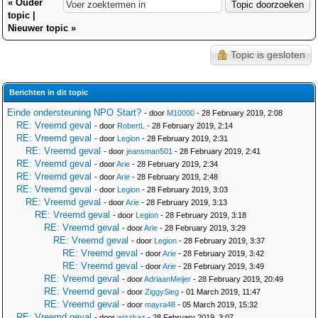
«
Ouder
topic
|
Nieuwer topic
»
Topic is gesloten
Berichten in dit topic
Einde ondersteuning NPO Start?
- door
M10000
- 28 February 2019, 2:08
RE: Vreemd geval
- door
RobertL
- 28 February 2019, 2:14
RE: Vreemd geval
- door
Legion
- 28 February 2019, 2:31
RE: Vreemd geval
- door
jeansman501
- 28 February 2019, 2:41
RE: Vreemd geval
- door
Arie
- 28 February 2019, 2:34
RE: Vreemd geval
- door
Arie
- 28 February 2019, 2:48
RE: Vreemd geval
- door
Legion
- 28 February 2019, 3:03
RE: Vreemd geval
- door
Arie
- 28 February 2019, 3:13
RE: Vreemd geval
- door
Legion
- 28 February 2019, 3:18
RE: Vreemd geval
- door
Arie
- 28 February 2019, 3:29
RE: Vreemd geval
- door
Legion
- 28 February 2019, 3:37
RE: Vreemd geval
- door
Arie
- 28 February 2019, 3:42
RE: Vreemd geval
- door
Arie
- 28 February 2019, 3:49
RE: Vreemd geval
- door
AdriaanMeijer
- 28 February 2019, 20:49
RE: Vreemd geval
- door
ZiggySieg
- 01 March 2019, 11:47
RE: Vreemd geval
- door
mayra48
- 05 March 2019, 15:32
RE: Vreemd geval
- door
wizzkaz
- 28 February 2019, 3:07