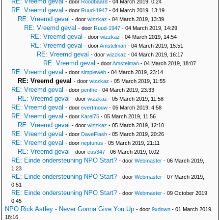
RE: Vreemd geval
- door
Roodbaard
- 04 March 2019, 0:24
RE: Vreemd geval
- door
Ruud-1947
- 04 March 2019, 13:19
RE: Vreemd geval
- door
wizzkaz
- 04 March 2019, 13:39
RE: Vreemd geval
- door
Ruud-1947
- 04 March 2019, 14:29
RE: Vreemd geval
- door
wizzkaz
- 04 March 2019, 14:54
RE: Vreemd geval
- door
Amstelman
- 04 March 2019, 15:51
RE: Vreemd geval
- door
wizzkaz
- 04 March 2019, 16:17
RE: Vreemd geval
- door
Amstelman
- 04 March 2019, 18:07
RE: Vreemd geval
- door
simpleweb
- 04 March 2019, 23:14
RE: Vreemd geval
- door
wizzkaz
- 05 March 2019, 11:55
RE: Vreemd geval
- door
penthe
- 04 March 2019, 23:33
RE: Vreemd geval
- door
wizzkaz
- 05 March 2019, 11:58
RE: Vreemd geval
- door
evertmouw
- 05 March 2019, 4:58
RE: Vreemd geval
- door
Karel75
- 05 March 2019, 11:56
RE: Vreemd geval
- door
wizzkaz
- 05 March 2019, 12:10
RE: Vreemd geval
- door
DaveFlash
- 05 March 2019, 20:26
RE: Vreemd geval
- door
neptunus
- 05 March 2019, 21:11
RE: Vreemd geval
- door
eus347
- 06 March 2019, 0:02
RE: Einde ondersteuning NPO Start?
- door
Webmaster
- 06 March 2019,
1:23
RE: Einde ondersteuning NPO Start?
- door
Webmaster
- 07 March 2019,
0:51
RE: Einde ondersteuning NPO Start?
- door
Webmaster
- 09 October 2019,
0:45
NPO Rick Astley - Never Gonna Give You Up
- door
9xdown
- 01 March 2019,
18:16