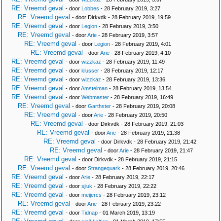
RE: Vreemd geval
- door
Lobbes
- 28 February 2019, 3:27
RE: Vreemd geval
- door Dirkvdk - 28 February 2019, 19:59
RE: Vreemd geval
- door
Legion
- 28 February 2019, 3:50
RE: Vreemd geval
- door
Arie
- 28 February 2019, 3:57
RE: Vreemd geval
- door
Legion
- 28 February 2019, 4:01
RE: Vreemd geval
- door
Arie
- 28 February 2019, 4:10
RE: Vreemd geval
- door
wizzkaz
- 28 February 2019, 11:49
RE: Vreemd geval
- door
klusser
- 28 February 2019, 12:17
RE: Vreemd geval
- door
wizzkaz
- 28 February 2019, 13:36
RE: Vreemd geval
- door
Amstelman
- 28 February 2019, 13:54
RE: Vreemd geval
- door
Webmaster
- 28 February 2019, 16:49
RE: Vreemd geval
- door
Garthster
- 28 February 2019, 20:08
RE: Vreemd geval
- door
Arie
- 28 February 2019, 20:50
RE: Vreemd geval
- door Dirkvdk - 28 February 2019, 21:03
RE: Vreemd geval
- door
Arie
- 28 February 2019, 21:38
RE: Vreemd geval
- door Dirkvdk - 28 February 2019, 21:42
RE: Vreemd geval
- door
Arie
- 28 February 2019, 21:47
RE: Vreemd geval
- door Dirkvdk - 28 February 2019, 21:15
RE: Vreemd geval
- door
Strangequark
- 28 February 2019, 20:46
RE: Vreemd geval
- door
Arie
- 28 February 2019, 22:17
RE: Vreemd geval
- door
sjiuk
- 28 February 2019, 22:22
RE: Vreemd geval
- door
meijercs
- 28 February 2019, 23:12
RE: Vreemd geval
- door
Arie
- 28 February 2019, 23:22
RE: Vreemd geval
- door
Tidnap
- 01 March 2019, 13:19