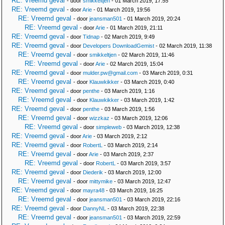
RE: Vreemd geval
- door
smikkeltjen
- 01 March 2019, 17:55
RE: Vreemd geval
- door
Arie
- 01 March 2019, 19:56
RE: Vreemd geval
- door
jeansman501
- 01 March 2019, 20:24
RE: Vreemd geval
- door
Arie
- 01 March 2019, 21:11
RE: Vreemd geval
- door
Tidnap
- 02 March 2019, 9:49
RE: Vreemd geval
- door
Developers DownloadGemist
- 02 March 2019, 11:38
RE: Vreemd geval
- door
smikkeltjen
- 02 March 2019, 11:46
RE: Vreemd geval
- door
Arie
- 02 March 2019, 15:04
RE: Vreemd geval
- door
mulder.pw@gmail.com
- 03 March 2019, 0:31
RE: Vreemd geval
- door
Klauwkikker
- 03 March 2019, 0:40
RE: Vreemd geval
- door
penthe
- 03 March 2019, 1:16
RE: Vreemd geval
- door
Klauwkikker
- 03 March 2019, 1:42
RE: Vreemd geval
- door
penthe
- 03 March 2019, 1:56
RE: Vreemd geval
- door
wizzkaz
- 03 March 2019, 12:06
RE: Vreemd geval
- door
simpleweb
- 03 March 2019, 12:38
RE: Vreemd geval
- door
Arie
- 03 March 2019, 2:12
RE: Vreemd geval
- door
RobertL
- 03 March 2019, 2:14
RE: Vreemd geval
- door
Arie
- 03 March 2019, 2:37
RE: Vreemd geval
- door
RobertL
- 03 March 2019, 3:57
RE: Vreemd geval
- door
Diederik
- 03 March 2019, 12:00
RE: Vreemd geval
- door
mittymike
- 03 March 2019, 12:47
RE: Vreemd geval
- door
mayra48
- 03 March 2019, 16:25
RE: Vreemd geval
- door
jeansman501
- 03 March 2019, 22:16
RE: Vreemd geval
- door
DannyNL
- 03 March 2019, 22:38
RE: Vreemd geval
- door
jeansman501
- 03 March 2019, 22:59