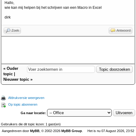
Hallo,
wie kan mij helpen bij het schrijven van een Macro in Excel
dirk
Zoek
Antwoord
«
Ouder
topic
|
Nieuwer topic
»
Afdrukversie weergeven
Op topic abonneren
Ga naar locatie:
Gebruikers die dit topic lezen: 1 gast(en)
Aangedreven door
MyBB
, © 2002-2026
MyBB Group
.
Het is nu 07 August 2026, 23:52