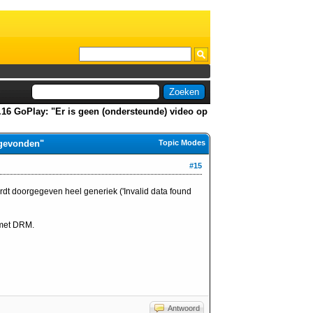
.16 GoPlay: "Er is geen (ondersteunde) video op
 gevonden"
Topic Modes
#15
rdt doorgegeven heel generiek ('Invalid data found
 met DRM.
Antwoord