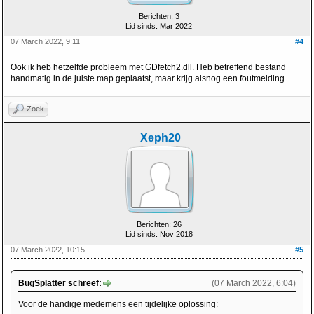
Berichten: 3
Lid sinds: Mar 2022
07 March 2022, 9:11
#4
Ook ik heb hetzelfde probleem met GDfetch2.dll. Heb betreffend bestand
handmatig in de juiste map geplaatst, maar krijg alsnog een foutmelding
Zoek
Xeph20
Berichten: 26
Lid sinds: Nov 2018
07 March 2022, 10:15
#5
BugSplatter schreef:
(07 March 2022, 6:04)
Voor de handige medemens een tijdelijke oplossing: