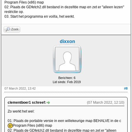
Program Files (x86) map
02: Plaats de GDfetch2.dll bestand in dezelfde map en zet er "alleen lezen"
restrictie op.
03. Start het programma en voilla, het werkt.
Zoek
dixxon
Berichten: 6
Lid sinds: Feb 2019
07 March 2022, 13:42
#8
clementboer1 schreef:
(07 March 2022, 12:10)
Zo werkt het wel:
01: Plaats de portable versie in een willekeurige map BEHALVE in de c
Program Files (x86) map
02: Plaats de GDfetch2.dll bestand in dezelfde map en zet er "alleen