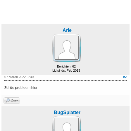
Arie
Berichten: 62
Lid sinds: Feb 2013
07 March 2022, 2:40
#2
Zelfde probleem hier!
Zoek
BugSplatter