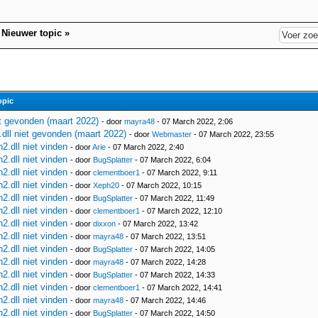
|
Nieuwer topic
»
opic
et gevonden (maart 2022)
- door
mayra48
- 07 March 2022, 2:06
dll niet gevonden (maart 2022)
- door
Webmaster
- 07 March 2022, 23:55
.dll niet vinden
- door
Arie
- 07 March 2022, 2:40
.dll niet vinden
- door
BugSplatter
- 07 March 2022, 6:04
.dll niet vinden
- door
clementboer1
- 07 March 2022, 9:11
.dll niet vinden
- door
Xeph20
- 07 March 2022, 10:15
.dll niet vinden
- door
BugSplatter
- 07 March 2022, 11:49
.dll niet vinden
- door
clementboer1
- 07 March 2022, 12:10
.dll niet vinden
- door
dixxon
- 07 March 2022, 13:42
.dll niet vinden
- door
mayra48
- 07 March 2022, 13:51
.dll niet vinden
- door
BugSplatter
- 07 March 2022, 14:05
.dll niet vinden
- door
mayra48
- 07 March 2022, 14:28
.dll niet vinden
- door
BugSplatter
- 07 March 2022, 14:33
.dll niet vinden
- door
clementboer1
- 07 March 2022, 14:41
.dll niet vinden
- door
mayra48
- 07 March 2022, 14:46
.dll niet vinden
- door
BugSplatter
- 07 March 2022, 14:50