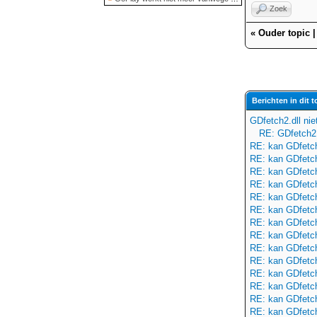
Zoek
«
Ouder topic
Berichten in dit t
GDfetch2.dll ni
RE: GDfetch2.
RE: kan GDfetch2
RE: kan GDfetch2
RE: kan GDfetch2
RE: kan GDfetch2
RE: kan GDfetch2
RE: kan GDfetch2
RE: kan GDfetch2
RE: kan GDfetch2
RE: kan GDfetch2
RE: kan GDfetch2
RE: kan GDfetch2
RE: kan GDfetch2
RE: kan GDfetch2
RE: kan GDfetch2