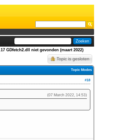
.17 GDfetch2.dll niet gevonden (maart 2022)
Topic is gesloten
Topic Modes
#18
(07 March 2022, 14:53)