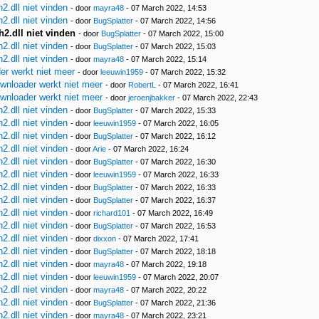
.dll niet vinden
- door
mayra48
- 07 March 2022, 14:53
.dll niet vinden
- door
BugSplatter
- 07 March 2022, 14:56
2.dll niet vinden
- door
BugSplatter
- 07 March 2022, 15:00
.dll niet vinden
- door
BugSplatter
- 07 March 2022, 15:03
.dll niet vinden
- door
mayra48
- 07 March 2022, 15:14
r werkt niet meer
- door
leeuwin1959
- 07 March 2022, 15:32
nloader werkt niet meer
- door
RobertL
- 07 March 2022, 16:41
nloader werkt niet meer
- door
jeroenjbakker
- 07 March 2022, 22:43
.dll niet vinden
- door
BugSplatter
- 07 March 2022, 15:33
.dll niet vinden
- door
leeuwin1959
- 07 March 2022, 16:05
.dll niet vinden
- door
BugSplatter
- 07 March 2022, 16:12
.dll niet vinden
- door
Arie
- 07 March 2022, 16:24
.dll niet vinden
- door
BugSplatter
- 07 March 2022, 16:30
.dll niet vinden
- door
leeuwin1959
- 07 March 2022, 16:33
.dll niet vinden
- door
BugSplatter
- 07 March 2022, 16:33
.dll niet vinden
- door
BugSplatter
- 07 March 2022, 16:37
.dll niet vinden
- door
richard101
- 07 March 2022, 16:49
.dll niet vinden
- door
BugSplatter
- 07 March 2022, 16:53
.dll niet vinden
- door
dixxon
- 07 March 2022, 17:41
.dll niet vinden
- door
BugSplatter
- 07 March 2022, 18:18
.dll niet vinden
- door
mayra48
- 07 March 2022, 19:18
.dll niet vinden
- door
leeuwin1959
- 07 March 2022, 20:07
.dll niet vinden
- door
mayra48
- 07 March 2022, 20:22
.dll niet vinden
- door
BugSplatter
- 07 March 2022, 21:36
.dll niet vinden
- door
mayra48
- 07 March 2022, 23:21