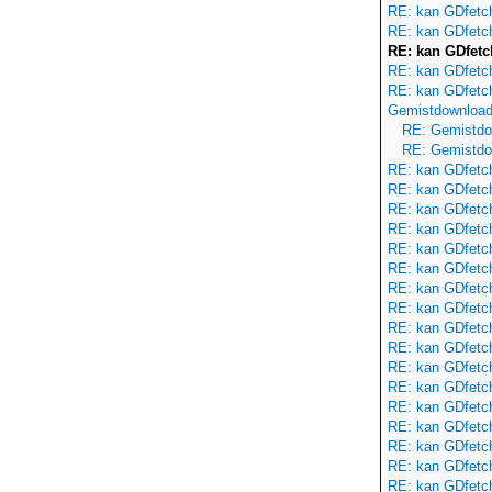
RE: kan GDfetch2
RE: kan GDfetch2
RE: kan GDfetch
RE: kan GDfetch2
RE: kan GDfetch2
Gemistdownloade
RE: Gemistdow
RE: Gemistdow
RE: kan GDfetch2
RE: kan GDfetch2
RE: kan GDfetch2
RE: kan GDfetch2
RE: kan GDfetch2
RE: kan GDfetch2
RE: kan GDfetch2
RE: kan GDfetch2
RE: kan GDfetch2
RE: kan GDfetch2
RE: kan GDfetch2
RE: kan GDfetch2
RE: kan GDfetch2
RE: kan GDfetch2
RE: kan GDfetch2
RE: kan GDfetch2
RE: kan GDfetch2