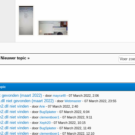
|
Nieuwer topic
»
opic
et gevonden (maart 2022)
- door
mayra48
- 07 March 2022, 2:06
dll niet gevonden (maart 2022)
- door
Webmaster
- 07 March 2022, 23:55
.dll niet vinden
- door
Arie
- 07 March 2022, 2:40
.dll niet vinden
- door
BugSplatter
- 07 March 2022, 6:04
.dll niet vinden
- door
clementboer1
- 07 March 2022, 9:11
.dll niet vinden
- door
Xeph20
- 07 March 2022, 10:15
.dll niet vinden
- door
BugSplatter
- 07 March 2022, 11:49
.dll niet vinden
- door
clementboer1
- 07 March 2022, 12:10