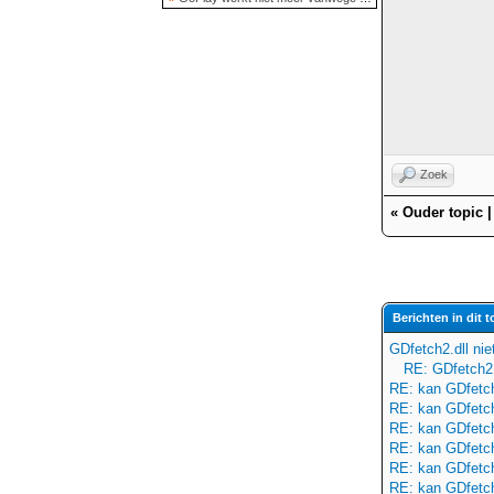
Zoek
«
Ouder topic
Berichten in dit t
GDfetch2.dll ni
RE: GDfetch2.
RE: kan GDfetch2
RE: kan GDfetch2
RE: kan GDfetch2
RE: kan GDfetch2
RE: kan GDfetch2
RE: kan GDfetch2