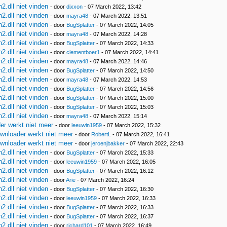
.dll niet vinden
- door
dixxon
- 07 March 2022, 13:42
.dll niet vinden
- door
mayra48
- 07 March 2022, 13:51
.dll niet vinden
- door
BugSplatter
- 07 March 2022, 14:05
.dll niet vinden
- door
mayra48
- 07 March 2022, 14:28
.dll niet vinden
- door
BugSplatter
- 07 March 2022, 14:33
.dll niet vinden
- door
clementboer1
- 07 March 2022, 14:41
.dll niet vinden
- door
mayra48
- 07 March 2022, 14:46
.dll niet vinden
- door
BugSplatter
- 07 March 2022, 14:50
.dll niet vinden
- door
mayra48
- 07 March 2022, 14:53
.dll niet vinden
- door
BugSplatter
- 07 March 2022, 14:56
.dll niet vinden
- door
BugSplatter
- 07 March 2022, 15:00
.dll niet vinden
- door
BugSplatter
- 07 March 2022, 15:03
.dll niet vinden
- door
mayra48
- 07 March 2022, 15:14
r werkt niet meer
- door
leeuwin1959
- 07 March 2022, 15:32
nloader werkt niet meer
- door
RobertL
- 07 March 2022, 16:41
nloader werkt niet meer
- door
jeroenjbakker
- 07 March 2022, 22:43
.dll niet vinden
- door
BugSplatter
- 07 March 2022, 15:33
.dll niet vinden
- door
leeuwin1959
- 07 March 2022, 16:05
.dll niet vinden
- door
BugSplatter
- 07 March 2022, 16:12
.dll niet vinden
- door
Arie
- 07 March 2022, 16:24
.dll niet vinden
- door
BugSplatter
- 07 March 2022, 16:30
.dll niet vinden
- door
leeuwin1959
- 07 March 2022, 16:33
.dll niet vinden
- door
BugSplatter
- 07 March 2022, 16:33
.dll niet vinden
- door
BugSplatter
- 07 March 2022, 16:37
.dll niet vinden
- door
richard101
- 07 March 2022, 16:49