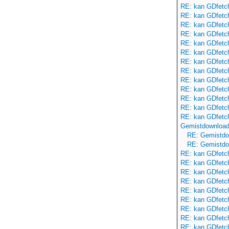
RE: kan GDfetch2
RE: kan GDfetch2
RE: kan GDfetch2
RE: kan GDfetch2
RE: kan GDfetch2
RE: kan GDfetch2
RE: kan GDfetch2
RE: kan GDfetch2
RE: kan GDfetch2
RE: kan GDfetch2
RE: kan GDfetch2
RE: kan GDfetch2
RE: kan GDfetch2
Gemistdownloade
RE: Gemistdow
RE: Gemistdow
RE: kan GDfetch2
RE: kan GDfetch2
RE: kan GDfetch2
RE: kan GDfetch2
RE: kan GDfetch2
RE: kan GDfetch2
RE: kan GDfetch2
RE: kan GDfetch2
RE: kan GDfetch2