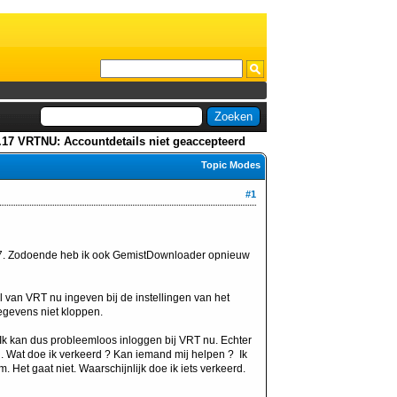
0.17 VRTNU: Accountdetails niet geaccepteerd
Topic Modes
#1
 7. Zodoende heb ik ook GemistDownloader opnieuw
l van VRT nu ingeven bij de instellingen van het
egevens niet kloppen.
 kan dus probleemloos inloggen bij VRT nu. Echter
n. Wat doe ik verkeerd ? Kan iemand mij helpen ? Ik
 Het gaat niet. Waarschijnlijk doe ik iets verkeerd.