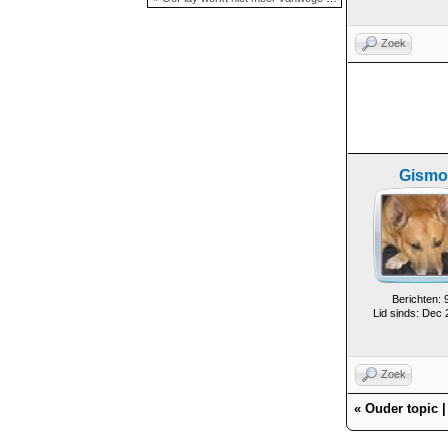
Zoek
Gismo
Berichten: 
Lid sinds: Dec
Zoek
«
Ouder topic