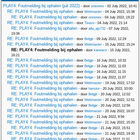
PLAY4: Foutmelding bij ophalen (juli 2022)
- door
oneones
- 02 July 2022, 10:41
RE: PLAY4: Foutmelding bij ophalen
- door
Webmaster
- 04 July 2022, 15:38
RE: PLAY4: Foutmelding bij ophalen
- door
oneones
- 04 July 2022, 19:22
RE: PLAY4: Foutmelding bij ophalen
- door
Twavo
- 04 July 2022, 21:14
RE: PLAY4: Foutmelding bij ophalen
- door
alfa_ajx732
- 07 July 2022,
19:36
RE: PLAY4: Foutmelding bij ophalen
- door
Belgje
- 09 July 2022, 12:29
RE: PLAY4: Foutmelding bij ophalen
- door
Webmaster
- 15 July 2022, 15:24
RE: PLAY4: Foutmelding bij ophalen
- door
kaneace
- 15 July 2022,
16:21
RE: PLAY4: Foutmelding bij ophalen
- door
Belgje
- 16 July 2022, 10:32
RE: PLAY4: Foutmelding bij ophalen
- door
Belgje
- 16 July 2022, 11:03
RE: PLAY4: Foutmelding bij ophalen
- door
Belgje
- 16 July 2022, 11:15
RE: PLAY4: Foutmelding bij ophalen
- door
Belgje
- 18 July 2022, 11:07
RE: PLAY4: Foutmelding bij ophalen
- door
Webmaster
- 19 July 2022, 17:02
RE: PLAY4: Foutmelding bij ophalen
- door
hanske
- 20 July 2022, 10:00
RE: PLAY4: Foutmelding bij ophalen
- door
Belgje
- 20 July 2022, 12:02
RE: PLAY4: Foutmelding bij ophalen
- door
Webmaster
- 20 July 2022, 12:51
RE: PLAY4: Foutmelding bij ophalen
- door
Belgje
- 20 July 2022, 12:56
RE: PLAY4: Foutmelding bij ophalen
- door
Webmaster
- 20 July 2022, 16:07
RE: PLAY4: Foutmelding bij ophalen
- door
Belgje
- 21 July 2022, 9:56
RE: PLAY4: Foutmelding bij ophalen
- door
Webmaster
- 21 July 2022, 15:20
RE: PLAY4: Foutmelding bij ophalen
- door
Belgje
- 21 July 2022, 15:51
RE: PLAY4: Foutmelding bij ophalen
- door
Webmaster
- 21 July 2022, 19:30
RE: PLAY4: Foutmelding bij ophalen
- door
Belgje
- 22 July 2022, 11:01