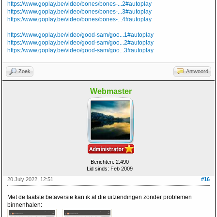
https://www.goplay.be/video/bones/bones-...2#autoplay
https://www.goplay.be/video/bones/bones-...3#autoplay
https://www.goplay.be/video/bones/bones-...4#autoplay
https://www.goplay.be/video/good-sam/goo...1#autoplay
https://www.goplay.be/video/good-sam/goo...2#autoplay
https://www.goplay.be/video/good-sam/goo...3#autoplay
Zoek
Antwoord
Webmaster
Berichten: 2.490
Lid sinds: Feb 2009
20 July 2022, 12:51
#16
Met de laatste betaversie kan ik al die uitzendingen zonder problemen
binnenhalen: