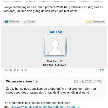
Zou je het nu nog eens kunnen proberen? Als het probleem zich nog steeds
voordoet, laat me dan graag de link weten die niet werkt.
Website
Zoek
Antwoord
hanske
Berichten: 10
Lid sinds: Sep 2017
20 July 2022, 10:00
#14
Webmaster schreef:
(19 July 2022, 17:02)
Zou je het nu nog eens kunnen proberen? Als het probleem zich nog
steeds voordoet, laat me dan graag de link weten die niet werkt.
Het probleem is nog steeds, bijvoorbeeld met deze
link;
https://www.goplay.be/video/new-york-the...levering-1