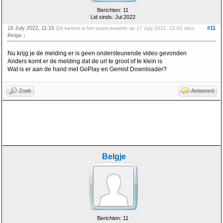
Berichten: 11
Lid sinds: Jul 2022
16 July 2022, 11:15
#11
(Dit bericht is het laatst bewerkt op 17 July 2022, 12:01 door
Belgje
.)
Nu krijg je de melding er is geen ondersteunende video gevonden
Anders komt er de melding dat de url te groot of te klein is
Wat is er aan de hand met GoPlay en Gemist Downloader?
Zoek
Antwoord
Belgje
Berichten: 11