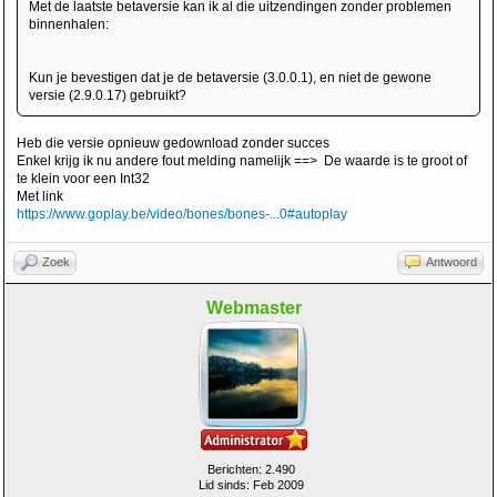
Met de laatste betaversie kan ik al die uitzendingen zonder problemen
binnenhalen:
Kun je bevestigen dat je de betaversie (3.0.0.1), en niet de gewone
versie (2.9.0.17) gebruikt?
Heb die versie opnieuw gedownload zonder succes
Enkel krijg ik nu andere fout melding namelijk ==> De waarde is te groot of
te klein voor een Int32
Met link
https://www.goplay.be/video/bones/bones-...0#autoplay
Zoek
Antwoord
Webmaster
Berichten: 2.490
Lid sinds: Feb 2009