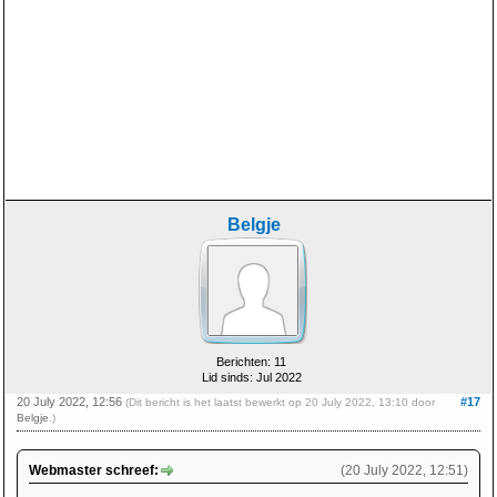
Belgje
Berichten: 11
Lid sinds: Jul 2022
20 July 2022, 12:56
#17
(Dit bericht is het laatst bewerkt op 20 July 2022, 13:10 door
Belgje
.)
Webmaster schreef:
(20 July 2022, 12:51)