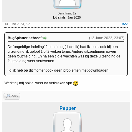
Berichten: 12
Lid sinds: Jan 2020
14 June 2023, 8:21
#22
BugSplatter schreef:
(13 June 2023, 23:07)
De 'ongeldige indeling'-foutmelding(dacht ik) had ik laatst ook bij een
uitzending, ik geloof 1 of 2 weken terug. Andere uitzendingen gaven
geen foutmelding. En na een tijdje wachten was bij deze uitzending de
foutmelding weer verdwenen.
iig, ik heb op dit moment ook geen problemen met downloaden.
Werkt bij mij ook al weer na verbreken vpn
Zoek
Pepper