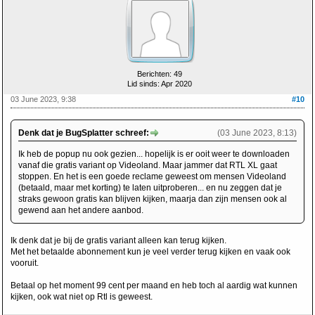
Berichten: 49
Lid sinds: Apr 2020
03 June 2023, 9:38
#10
Denk dat je BugSplatter schreef:
(03 June 2023, 8:13)
Ik heb de popup nu ook gezien... hopelijk is er ooit weer te downloaden
vanaf die gratis variant op Videoland. Maar jammer dat RTL XL gaat
stoppen. En het is een goede reclame geweest om mensen Videoland
(betaald, maar met korting) te laten uitproberen... en nu zeggen dat je
straks gewoon gratis kan blijven kijken, maarja dan zijn mensen ook al
gewend aan het andere aanbod.
Ik denk dat je bij de gratis variant alleen kan terug kijken.
Met het betaalde abonnement kun je veel verder terug kijken en vaak ook
vooruit.
Betaal op het moment 99 cent per maand en heb toch al aardig wat kunnen
kijken, ook wat niet op Rtl is geweest.