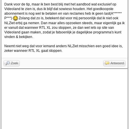
Dank voor de tip, maar ik ben best blij met het aandbod wat exclusief op
Videoland te zien is, dus ik blijf dat sowieso houden. Het goedkoopste
abonnement is nog wel te betalen en van reclames heb ik geen last(A******
P***)
Zolang dat zo is, betekent dat voor mij persoonlijk dat ik niet ook
NLZiet erbij ga nemen. Dan maar alles opzoeken steeds, maar eigenlijk ga ik
er vanuit dat wanneer RTL XL zou stoppen, ze dan wel iets op site van
Videoland gaan maken, zodat je fatsoenlijk je dagelijkse programma's kunt
vinden & bekijken.
Neemt niet weg dat voor iemand anders NLZiet misschien een goed idee is,
zeker wanneer RTL XL gaat stoppen.
Zoek
Antwoord