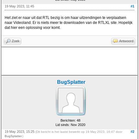
19 May 2023, 11:45
#1
Het ziet er naar uit dat RTL bezig is om haar uitzendingen te verplaatsen
naar Videoland. Er is niets meer te downloaden van de RTLXL site. Hopelijk
dat hier een oplossing voor komt.
Zoek
Antwoord
BugSplatter
Berichten: 48
Lid sinds: Nov 2020
19 May 2023, 15:25
#2
(Dit bericht is het laatst bewerkt op 19 May 2023, 16:47 door
BugSplatter
.)