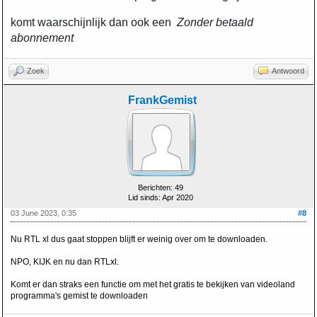
komt waarschijnlijk dan ook een
Zonder betaald
abonnement
Zoek
Antwoord
FrankGemist
Berichten: 49
Lid sinds: Apr 2020
03 June 2023, 0:35
#8
Nu RTL xl dus gaat stoppen blijft er weinig over om te downloaden.
NPO, KIJK en nu dan RTLxl.
Komt er dan straks een functie om met het gratis te bekijken van videoland
programma's gemist te downloaden