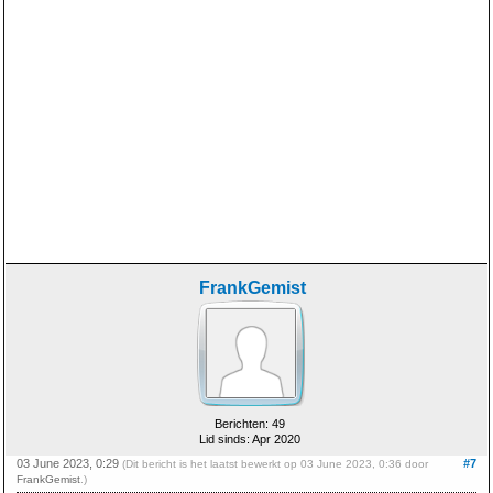
FrankGemist
Berichten: 49
Lid sinds: Apr 2020
03 June 2023, 0:29
#7
(Dit bericht is het laatst bewerkt op 03 June 2023, 0:36 door
FrankGemist
.)