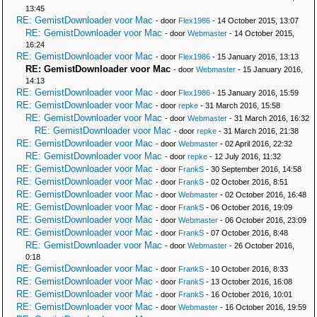
13:45
RE: GemistDownloader voor Mac
- door
Flex1986
- 14 October 2015, 13:07
RE: GemistDownloader voor Mac
- door
Webmaster
- 14 October 2015,
16:24
RE: GemistDownloader voor Mac
- door
Flex1986
- 15 January 2016, 13:13
RE: GemistDownloader voor Mac
- door
Webmaster
- 15 January 2016,
14:13
RE: GemistDownloader voor Mac
- door
Flex1986
- 15 January 2016, 15:59
RE: GemistDownloader voor Mac
- door
repke
- 31 March 2016, 15:58
RE: GemistDownloader voor Mac
- door
Webmaster
- 31 March 2016, 16:32
RE: GemistDownloader voor Mac
- door
repke
- 31 March 2016, 21:38
RE: GemistDownloader voor Mac
- door
Webmaster
- 02 April 2016, 22:32
RE: GemistDownloader voor Mac
- door
repke
- 12 July 2016, 11:32
RE: GemistDownloader voor Mac
- door
FrankS
- 30 September 2016, 14:58
RE: GemistDownloader voor Mac
- door
FrankS
- 02 October 2016, 8:51
RE: GemistDownloader voor Mac
- door
Webmaster
- 02 October 2016, 16:48
RE: GemistDownloader voor Mac
- door
FrankS
- 06 October 2016, 19:09
RE: GemistDownloader voor Mac
- door
Webmaster
- 06 October 2016, 23:09
RE: GemistDownloader voor Mac
- door
FrankS
- 07 October 2016, 8:48
RE: GemistDownloader voor Mac
- door
Webmaster
- 26 October 2016,
0:18
RE: GemistDownloader voor Mac
- door
FrankS
- 10 October 2016, 8:33
RE: GemistDownloader voor Mac
- door
FrankS
- 13 October 2016, 16:08
RE: GemistDownloader voor Mac
- door
FrankS
- 16 October 2016, 10:01
RE: GemistDownloader voor Mac
- door
Webmaster
- 16 October 2016, 19:59