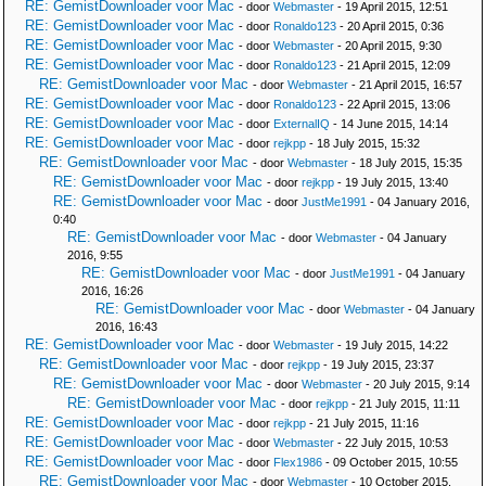
RE: GemistDownloader voor Mac
- door
Webmaster
- 19 April 2015, 12:51
RE: GemistDownloader voor Mac
- door
Ronaldo123
- 20 April 2015, 0:36
RE: GemistDownloader voor Mac
- door
Webmaster
- 20 April 2015, 9:30
RE: GemistDownloader voor Mac
- door
Ronaldo123
- 21 April 2015, 12:09
RE: GemistDownloader voor Mac
- door
Webmaster
- 21 April 2015, 16:57
RE: GemistDownloader voor Mac
- door
Ronaldo123
- 22 April 2015, 13:06
RE: GemistDownloader voor Mac
- door
ExternalIQ
- 14 June 2015, 14:14
RE: GemistDownloader voor Mac
- door
rejkpp
- 18 July 2015, 15:32
RE: GemistDownloader voor Mac
- door
Webmaster
- 18 July 2015, 15:35
RE: GemistDownloader voor Mac
- door
rejkpp
- 19 July 2015, 13:40
RE: GemistDownloader voor Mac
- door
JustMe1991
- 04 January 2016,
0:40
RE: GemistDownloader voor Mac
- door
Webmaster
- 04 January
2016, 9:55
RE: GemistDownloader voor Mac
- door
JustMe1991
- 04 January
2016, 16:26
RE: GemistDownloader voor Mac
- door
Webmaster
- 04 January
2016, 16:43
RE: GemistDownloader voor Mac
- door
Webmaster
- 19 July 2015, 14:22
RE: GemistDownloader voor Mac
- door
rejkpp
- 19 July 2015, 23:37
RE: GemistDownloader voor Mac
- door
Webmaster
- 20 July 2015, 9:14
RE: GemistDownloader voor Mac
- door
rejkpp
- 21 July 2015, 11:11
RE: GemistDownloader voor Mac
- door
rejkpp
- 21 July 2015, 11:16
RE: GemistDownloader voor Mac
- door
Webmaster
- 22 July 2015, 10:53
RE: GemistDownloader voor Mac
- door
Flex1986
- 09 October 2015, 10:55
RE: GemistDownloader voor Mac
- door
Webmaster
- 10 October 2015,