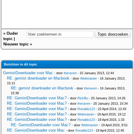
«
Ouder
topic
|
Nieuwer topic
»
Berichten in dit topic
GemistDownloader voor Mac
- door
theraven
- 15 January 2013, 12:44
RE: gemist downloader en Macbook
- door
Webmaster
- 16 January 2013,
15:13
RE: gemist downloader en Macbook
- door
theraven
- 16 January 2013,
15:38
RE: GemistDownloader voor Mac?
- door
RickBu
- 20 January 2013, 14:26
RE: GemistDownloader voor Mac?
- door
theraven
- 20 January 2013, 15:34
RE: GemistDownloader voor Mac?
- door
Ronaldo123
- 22 April 2014, 12:43
RE: GemistDownloader voor Mac?
- door
Webmaster
- 18 April 2015, 19:12
RE: GemistDownloader voor Mac?
- door
Ronaldo123
- 19 April 2015, 1:33
RE: GemistDownloader voor Mac?
- door
Webmaster
- 19 April 2015, 8:51
RE: GemistDownloader voor Mac
- door
Ronaldo123
- 19 April 2015, 12:45