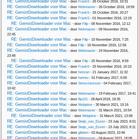
RE: GemistDownloader voor Mac
- door
FrankS
- 26 October 2016, 10:31
RE: GemistDownloader voor Mac
- door
Webmaster
- 26 October 2016, 19:59
RE: GemistDownloader voor Mac
- door
FrankS
- 26 October 2016, 20:27
RE: GemistDownloader voor Mac
- door
FrankS
- 01 November 2016, 13:19
RE: GemistDownloader voor Mac
- door
Filip
- 08 November 2016, 12:12
RE: GemistDownloader voor Mac
- door
Webmaster
- 09 November 2016,
22:45
RE: GemistDownloader voor Mac
- door
Filip
- 10 November 2016, 7:25
RE: GemistDownloader voor Mac
- door
Filip
- 16 November 2016, 12:56
RE: GemistDownloader voor Mac
- door
Webmaster
- 24 November 2016,
23:48
RE: GemistDownloader voor Mac
- door
Filip
- 25 November 2016, 9:59
RE: GemistDownloader voor Mac
- door
FrankS
- 25 November 2016, 10:10
RE: GemistDownloader voor Mac
- door
henzan
- 21 January 2017, 11:32
RE: GemistDownloader voor Mac
- door
hameu
- 01 February 2017, 6:00
RE: GemistDownloader voor Mac
- door
SimonJanssen
- 04 February 2017,
10:42
RE: GemistDownloader voor Mac
- door
Webmaster
- 19 February 2017, 19:41
RE: GemistDownloader voor Mac
- door
flip101
- 28 April 2018, 18:35
RE: GemistDownloader voor Mac
- door
Webjoker
- 30 March 2021, 10:16
RE: GemistDownloader voor Mac
- door
Webmaster
- 31 March 2021, 10:54
RE: GemistDownloader voor Mac
- door
Webjoker
- 31 March 2021, 13:08
RE: GemistDownloader voor Mac
- door
Steijn_van_Essen
- 23 July 2023, 8:01
RE: GemistDownloader voor Mac
- door
Steijn_van_Essen
- 23 July 2023, 8:11
RE: GemistDownloader voor Mac
- door
gibbert
- 02 August 2023, 10:46
RE: GemistDownloader voor Mac
- door
Webmaster
- 04 August 2023, 18:08