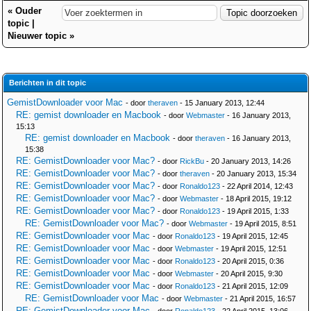
«
Ouder
topic
|
Nieuwer topic
»
Berichten in dit topic
GemistDownloader voor Mac
- door
theraven
- 15 January 2013, 12:44
RE: gemist downloader en Macbook
- door
Webmaster
- 16 January 2013,
15:13
RE: gemist downloader en Macbook
- door
theraven
- 16 January 2013,
15:38
RE: GemistDownloader voor Mac?
- door
RickBu
- 20 January 2013, 14:26
RE: GemistDownloader voor Mac?
- door
theraven
- 20 January 2013, 15:34
RE: GemistDownloader voor Mac?
- door
Ronaldo123
- 22 April 2014, 12:43
RE: GemistDownloader voor Mac?
- door
Webmaster
- 18 April 2015, 19:12
RE: GemistDownloader voor Mac?
- door
Ronaldo123
- 19 April 2015, 1:33
RE: GemistDownloader voor Mac?
- door
Webmaster
- 19 April 2015, 8:51
RE: GemistDownloader voor Mac
- door
Ronaldo123
- 19 April 2015, 12:45
RE: GemistDownloader voor Mac
- door
Webmaster
- 19 April 2015, 12:51
RE: GemistDownloader voor Mac
- door
Ronaldo123
- 20 April 2015, 0:36
RE: GemistDownloader voor Mac
- door
Webmaster
- 20 April 2015, 9:30
RE: GemistDownloader voor Mac
- door
Ronaldo123
- 21 April 2015, 12:09
RE: GemistDownloader voor Mac
- door
Webmaster
- 21 April 2015, 16:57
RE: GemistDownloader voor Mac