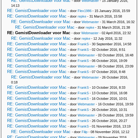
RE: GemistDownloader voor Mac
- door
Webmaster
- 15 January 2016,
14:13
RE: GemistDownloader voor Mac
- door
Flex1986
- 15 January 2016, 15:59
RE: GemistDownloader voor Mac
- door
repke
- 31 March 2016, 15:58
RE: GemistDownloader voor Mac
- door
Webmaster
- 31 March 2016, 16:32
RE: GemistDownloader voor Mac
- door
repke
- 31 March 2016, 21:38
RE: GemistDownloader voor Mac
- door
Webmaster
- 02 April 2016, 22:32
RE: GemistDownloader voor Mac
- door
repke
- 12 July 2016, 11:32
RE: GemistDownloader voor Mac
- door
FrankS
- 30 September 2016, 14:58
RE: GemistDownloader voor Mac
- door
FrankS
- 02 October 2016, 8:51
RE: GemistDownloader voor Mac
- door
Webmaster
- 02 October 2016, 16:48
RE: GemistDownloader voor Mac
- door
FrankS
- 06 October 2016, 19:09
RE: GemistDownloader voor Mac
- door
Webmaster
- 06 October 2016, 23:09
RE: GemistDownloader voor Mac
- door
FrankS
- 07 October 2016, 8:48
RE: GemistDownloader voor Mac
- door
Webmaster
- 26 October 2016,
0:18
RE: GemistDownloader voor Mac
- door
FrankS
- 10 October 2016, 8:33
RE: GemistDownloader voor Mac
- door
FrankS
- 13 October 2016, 16:08
RE: GemistDownloader voor Mac
- door
FrankS
- 16 October 2016, 10:01
RE: GemistDownloader voor Mac
- door
Webmaster
- 16 October 2016, 19:59
RE: GemistDownloader voor Mac
- door
FrankS
- 26 October 2016, 10:31
RE: GemistDownloader voor Mac
- door
Webmaster
- 26 October 2016, 19:59
RE: GemistDownloader voor Mac
- door
FrankS
- 26 October 2016, 20:27
RE: GemistDownloader voor Mac
- door
FrankS
- 01 November 2016, 13:19
RE: GemistDownloader voor Mac
- door
Filip
- 08 November 2016, 12:12
RE: GemistDownloader voor Mac
- door
Webmaster
- 09 November 2016,