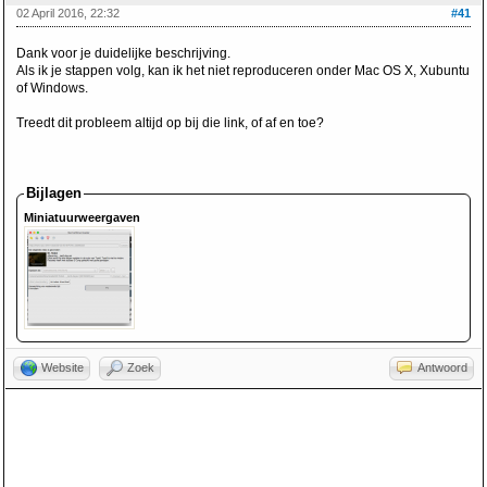
02 April 2016, 22:32
#41
Dank voor je duidelijke beschrijving.
Als ik je stappen volg, kan ik het niet reproduceren onder Mac OS X, Xubuntu
of Windows.
Treedt dit probleem altijd op bij die link, of af en toe?
Bijlagen
Miniatuurweergaven
Website
Zoek
Antwoord