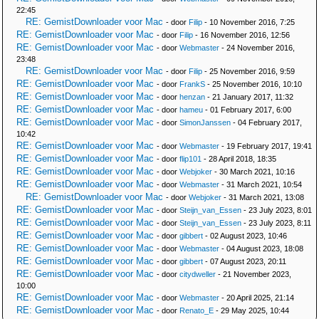
22:45
RE: GemistDownloader voor Mac
- door
Filip
- 10 November 2016, 7:25
RE: GemistDownloader voor Mac
- door
Filip
- 16 November 2016, 12:56
RE: GemistDownloader voor Mac
- door
Webmaster
- 24 November 2016,
23:48
RE: GemistDownloader voor Mac
- door
Filip
- 25 November 2016, 9:59
RE: GemistDownloader voor Mac
- door
FrankS
- 25 November 2016, 10:10
RE: GemistDownloader voor Mac
- door
henzan
- 21 January 2017, 11:32
RE: GemistDownloader voor Mac
- door
hameu
- 01 February 2017, 6:00
RE: GemistDownloader voor Mac
- door
SimonJanssen
- 04 February 2017,
10:42
RE: GemistDownloader voor Mac
- door
Webmaster
- 19 February 2017, 19:41
RE: GemistDownloader voor Mac
- door
flip101
- 28 April 2018, 18:35
RE: GemistDownloader voor Mac
- door
Webjoker
- 30 March 2021, 10:16
RE: GemistDownloader voor Mac
- door
Webmaster
- 31 March 2021, 10:54
RE: GemistDownloader voor Mac
- door
Webjoker
- 31 March 2021, 13:08
RE: GemistDownloader voor Mac
- door
Steijn_van_Essen
- 23 July 2023, 8:01
RE: GemistDownloader voor Mac
- door
Steijn_van_Essen
- 23 July 2023, 8:11
RE: GemistDownloader voor Mac
- door
gibbert
- 02 August 2023, 10:46
RE: GemistDownloader voor Mac
- door
Webmaster
- 04 August 2023, 18:08
RE: GemistDownloader voor Mac
- door
gibbert
- 07 August 2023, 20:11
RE: GemistDownloader voor Mac
- door
citydweller
- 21 November 2023,
10:00
RE: GemistDownloader voor Mac
- door
Webmaster
- 20 April 2025, 21:14
RE: GemistDownloader voor Mac
- door
Renato_E
- 29 May 2025, 10:44