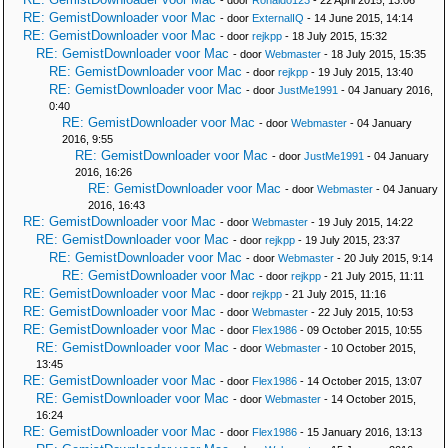
- door
Ronaldo123
- 22 April 2015, 13:06
RE: GemistDownloader voor Mac
- door
ExternalIQ
- 14 June 2015, 14:14
RE: GemistDownloader voor Mac
- door
rejkpp
- 18 July 2015, 15:32
RE: GemistDownloader voor Mac
- door
Webmaster
- 18 July 2015, 15:35
RE: GemistDownloader voor Mac
- door
rejkpp
- 19 July 2015, 13:40
RE: GemistDownloader voor Mac
- door
JustMe1991
- 04 January 2016,
0:40
RE: GemistDownloader voor Mac
- door
Webmaster
- 04 January
2016, 9:55
RE: GemistDownloader voor Mac
- door
JustMe1991
- 04 January
2016, 16:26
RE: GemistDownloader voor Mac
- door
Webmaster
- 04 January
2016, 16:43
RE: GemistDownloader voor Mac
- door
Webmaster
- 19 July 2015, 14:22
RE: GemistDownloader voor Mac
- door
rejkpp
- 19 July 2015, 23:37
RE: GemistDownloader voor Mac
- door
Webmaster
- 20 July 2015, 9:14
RE: GemistDownloader voor Mac
- door
rejkpp
- 21 July 2015, 11:11
RE: GemistDownloader voor Mac
- door
rejkpp
- 21 July 2015, 11:16
RE: GemistDownloader voor Mac
- door
Webmaster
- 22 July 2015, 10:53
RE: GemistDownloader voor Mac
- door
Flex1986
- 09 October 2015, 10:55
RE: GemistDownloader voor Mac
- door
Webmaster
- 10 October 2015,
13:45
RE: GemistDownloader voor Mac
- door
Flex1986
- 14 October 2015, 13:07
RE: GemistDownloader voor Mac
- door
Webmaster
- 14 October 2015,
16:24
RE: GemistDownloader voor Mac
- door
Flex1986
- 15 January 2016, 13:13