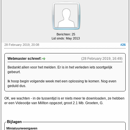
Berichten: 25
Lid sinds: May 2013
28 February 2019, 20:08
#26
Webmaster schreef:
(28 February 2019, 16:49)
Bedankt allen voor het melden. Er is in het verleden iets soortgelijk
gebeurt.
Ik hoop begin volgende week met een oplossing te komen. Nog even
geduld dus.
OK, we wachten - in de tussentijd is er niets meer te downloaden, ze hebben
er een Videootje van Millton opgezet, groot 2.1 Mb. Groeten, G.
Bijlagen
Miniatuurweergaven