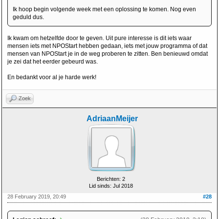
Ik hoop begin volgende week met een oplossing te komen. Nog even
geduld dus.
Ik kwam om hetzelfde door te geven. Uit pure interesse is dit iets waar
mensen iets met NPOStart hebben gedaan, iets met jouw programma of dat
mensen van NPOStart je in de weg proberen te zitten. Ben benieuwd omdat
je zei dat het eerder gebeurd was.
En bedankt voor al je harde werk!
Zoek
AdriaanMeijer
Berichten: 2
Lid sinds: Jul 2018
28 February 2019, 20:49
#28