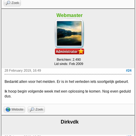
Zoek
Webmaster
Berichten: 2.490
Lid sinds: Feb 2009
28 February 2019, 16:49
#24
Bedankt allen voor het melden. Er is in het verleden iets soortgelijk gebeurt.
Ik hoop begin volgende week met een oplossing te komen. Nog even geduld
dus.
Website
Zoek
Dirkvdk