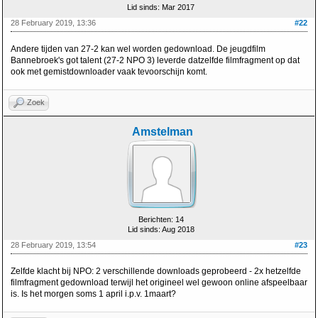
Lid sinds: Mar 2017
28 February 2019, 13:36
#22
Andere tijden van 27-2 kan wel worden gedownload. De jeugdfilm
Bannebroek's got talent (27-2 NPO 3) leverde datzelfde filmfragment op dat
ook met gemistdownloader vaak tevoorschijn komt.
Zoek
Amstelman
Berichten: 14
Lid sinds: Aug 2018
28 February 2019, 13:54
#23
Zelfde klacht bij NPO: 2 verschillende downloads geprobeerd - 2x hetzelfde
filmfragment gedownload terwijl het origineel wel gewoon online afspeelbaar
is. Is het morgen soms 1 april i.p.v. 1maart?