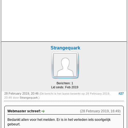
Strangequark
Berichten: 1
Lid sinds: Feb 2019
28 February 2019, 20:46
#27
(Dit bericht is het laatst bewerkt op 28 February 2019,
20:46 door
Strangequark
.)
Webmaster schreef:
(28 February 2019, 16:49)
Bedankt allen voor het melden. Er is in het verleden iets soortgelijk
gebeurt.