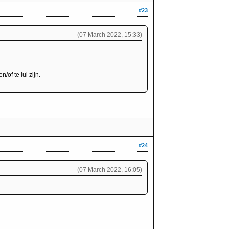
#23
(07 March 2022, 15:33)
of te lui zijn.
#24
(07 March 2022, 16:05)