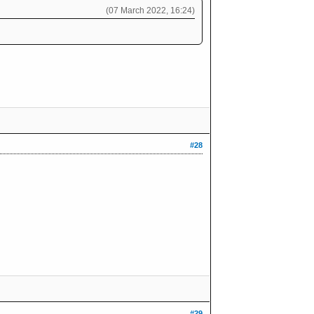
(07 March 2022, 16:24)
#28
#29