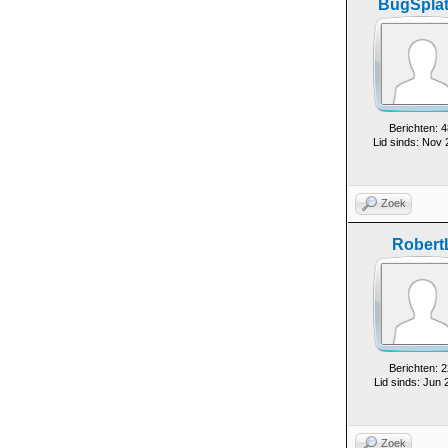
BugSplat
Berichten: 4
Lid sinds: Nov
Zoek
Robert
Berichten: 2
Lid sinds: Jun 
Zoek