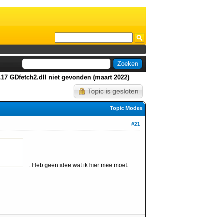
.17 GDfetch2.dll niet gevonden (maart 2022)
Topic is gesloten
Topic Modes
#21
. Heb geen idee wat ik hier mee moet.