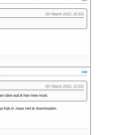
(07 March 2022, 16:33)
#30
(07 March 2022, 15:32)
n idee wat ik hier mee moet.
op Kijk.nl ,maar niet te downloaden.