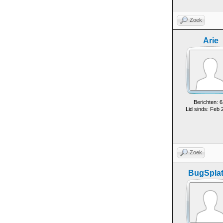
Zoek
Arie
Berichten: 6
Lid sinds: Feb 
Zoek
BugSplat