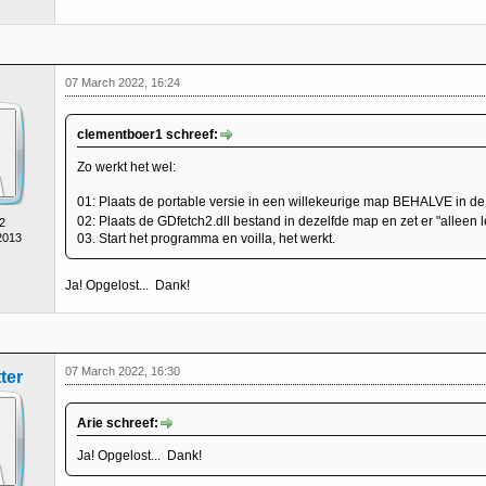
07 March 2022, 16:24
clementboer1 schreef:
Zo werkt het wel:
01: Plaats de portable versie in een willekeurige map BEHALVE in de
02: Plaats de GDfetch2.dll bestand in dezelfde map en zet er "alleen le
2
03. Start het programma en voilla, het werkt.
2013
Ja! Opgelost... Dank!
07 March 2022, 16:30
ter
Arie schreef:
Ja! Opgelost... Dank!