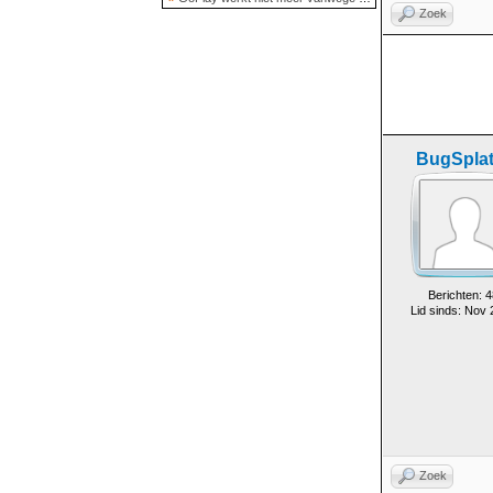
Zoek
BugSplat
Berichten: 4
Lid sinds: Nov
Zoek