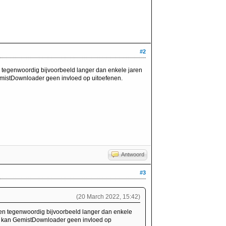
#2
tegenwoordig bijvoorbeeld langer dan enkele jaren
mistDownloader geen invloed op uitoefenen.
Antwoord
#3
(20 March 2022, 15:42)
n tegenwoordig bijvoorbeeld langer dan enkele
r kan GemistDownloader geen invloed op