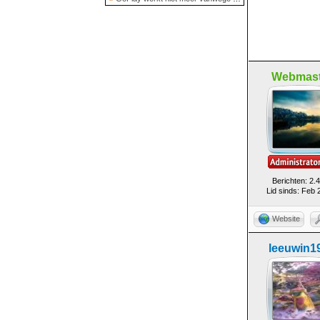
Webmast
Berichten: 2.
Lid sinds: Feb 
Website
leeuwin1