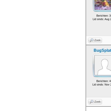
Berichten: 3
Lid sinds: Aug 
Zoek
BugSplat
Berichten: 4
Lid sinds: Nov
Zoek