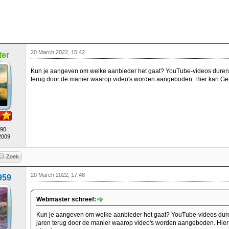
20 March 2022, 15:42
er
Kun je aangeven om welke aanbieder het gaat? YouTube-videos duren 
terug door de manier waarop video's worden aangeboden. Hier kan Ge
490
2009
Zoek
20 March 2022, 17:48
959
Webmaster schreef:
Kun je aangeven om welke aanbieder het gaat? YouTube-videos dure
jaren terug door de manier waarop video's worden aangeboden. Hie