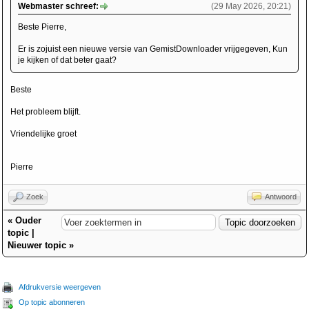
Webmaster schreef:
(29 May 2026, 20:21)
Beste Pierre,
Er is zojuist een nieuwe versie van GemistDownloader vrijgegeven, Kun
je kijken of dat beter gaat?
Beste
Het probleem blijft.
Vriendelijke groet
Pierre
Zoek
Antwoord
«
Ouder
topic
|
Nieuwer topic
»
Afdrukversie weergeven
Op topic abonneren