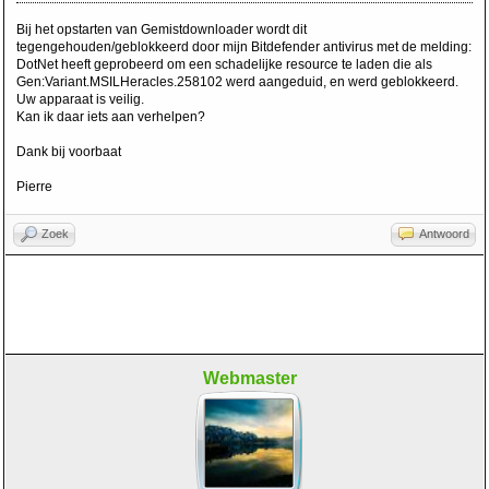
Bij het opstarten van Gemistdownloader wordt dit
tegengehouden/geblokkeerd door mijn Bitdefender antivirus met de melding:
DotNet heeft geprobeerd om een schadelijke resource te laden die als
Gen:Variant.MSILHeracles.258102 werd aangeduid, en werd geblokkeerd.
Uw apparaat is veilig.
Kan ik daar iets aan verhelpen?
Dank bij voorbaat
Pierre
Zoek
Antwoord
Webmaster