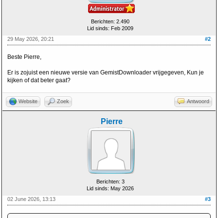
Berichten: 2.490
Lid sinds: Feb 2009
29 May 2026, 20:21
#2
Beste Pierre,
Er is zojuist een nieuwe versie van GemistDownloader vrijgegeven, Kun je
kijken of dat beter gaat?
Website
Zoek
Antwoord
Pierre
Berichten: 3
Lid sinds: May 2026
02 June 2026, 13:13
#3