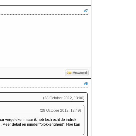
#7
Antwoord
#8
(28 October 2012, 13:00)
(28 October 2012, 12:49)
ar vergeleken maar ik heb toch echt de indruk
. Meer detail en minder "blokkerigheid". Hoe kan