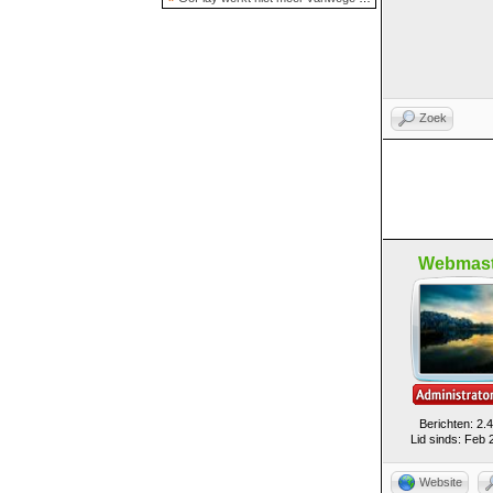
Zoek
Webmast
Berichten: 2.
Lid sinds: Feb 
Website