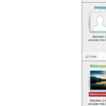
deejay
Berichten: 
Lid sinds: Oct 
Zoek
Webmast
Berichten: 2.
Lid sinds: Feb 