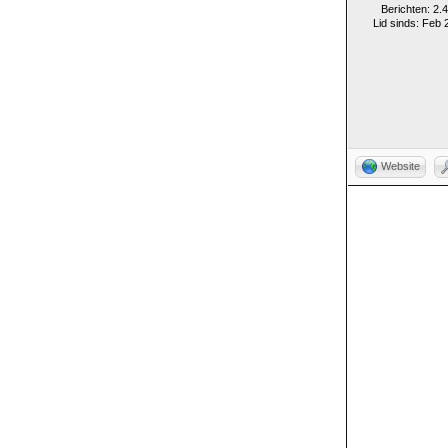
Berichten: 2.
Lid sinds: Feb 
Website