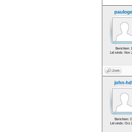
paulog
Berichten: 
Lid sinds: Nov
Zoek
john-h
Berichten: 2
Lid sinds: Oct 