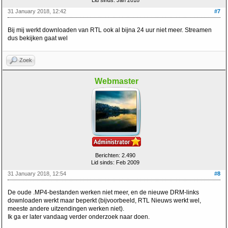
Lid sinds: Jan 2018
31 January 2018, 12:42
#7
Bij mij werkt downloaden van RTL ook al bijna 24 uur niet meer. Streamen
dus bekijken gaat wel
Zoek
Webmaster
Berichten: 2.490
Lid sinds: Feb 2009
31 January 2018, 12:54
#8
De oude .MP4-bestanden werken niet meer, en de nieuwe DRM-links
downloaden werkt maar beperkt (bijvoorbeeld, RTL Nieuws werkt wel,
meeste andere uitzendingen werken niet).
Ik ga er later vandaag verder onderzoek naar doen.