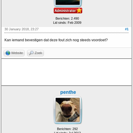
Berichten: 2.490
Lid sinds: Feb 2009
30 January 2018, 23:27
#1
Kan iemand bevestigen dat deze fout zich nog steeds voordoet?
Website
Zoek
penthe
Berichten: 292