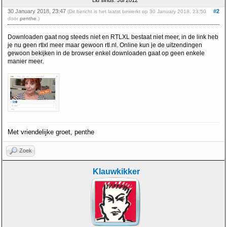
Lid sinds: Jul 2012
30 January 2018, 23:47
#2
(Dit bericht is het laatst bewerkt op 30 January 2018, 23:50
door
penthe
.)
Downloaden gaat nog steeds niet en RTLXL bestaat niet meer, in de link heb
je nu geen rtlxl meer maar gewoon rtl.nl. Online kun je de uitzendingen
gewoon bekijken in de browser enkel downloaden gaat op geen enkele
manier meer.
Met vriendelijke groet, penthe
Zoek
Klauwkikker