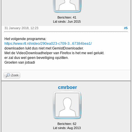
Berichten: 41
Lid sinds: Jun 2015
31 January 2018, 12:23
#5
Het volgende programma:
https://www.rtl.nl/video/290ea023-c709-3...67384bea1/
downloaden lukt dus niet met GemistDownloader.
Met de VideoDownloadhelper van Firefox is het me wel gelukt.
er zal dus wel geen beveiliging opzitten.
Groeten van jobadi
Zoek
cmrboer
Berichten: 62
Lid sinds: Aug 2013