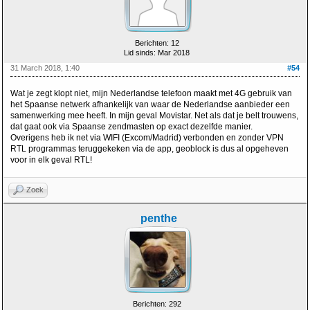
Berichten: 12
Lid sinds: Mar 2018
31 March 2018, 1:40
#54
Wat je zegt klopt niet, mijn Nederlandse telefoon maakt met 4G gebruik van
het Spaanse netwerk afhankelijk van waar de Nederlandse aanbieder een
samenwerking mee heeft. In mijn geval Movistar. Net als dat je belt trouwens,
dat gaat ook via Spaanse zendmasten op exact dezelfde manier.
Overigens heb ik net via WIFI (Excom/Madrid) verbonden en zonder VPN
RTL programmas teruggekeken via de app, geoblock is dus al opgeheven
voor in elk geval RTL!
Zoek
penthe
Berichten: 292