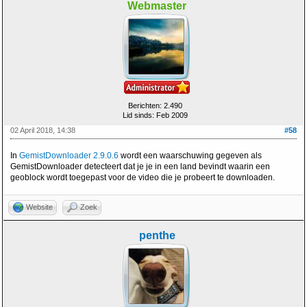
Webmaster
Berichten: 2.490
Lid sinds: Feb 2009
02 April 2018, 14:38
#58
In
GemistDownloader 2.9.0.6
wordt een waarschuwing gegeven als
GemistDownloader detecteert dat je je in een land bevindt waarin een
geoblock wordt toegepast voor de video die je probeert te downloaden.
Website
Zoek
penthe