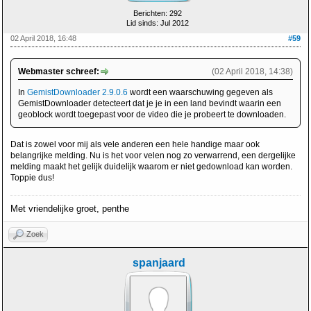
Berichten: 292
Lid sinds: Jul 2012
02 April 2018, 16:48
#59
Webmaster schreef:
(02 April 2018, 14:38)
In
GemistDownloader 2.9.0.6
wordt een waarschuwing gegeven als
GemistDownloader detecteert dat je je in een land bevindt waarin een
geoblock wordt toegepast voor de video die je probeert te downloaden.
Dat is zowel voor mij als vele anderen een hele handige maar ook
belangrijke melding. Nu is het voor velen nog zo verwarrend, een dergelijke
melding maakt het gelijk duidelijk waarom er niet gedownload kan worden.
Toppie dus!
Met vriendelijke groet, penthe
Zoek
spanjaard