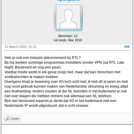
Berichten: 12
Lid sinds: Mar 2018
31 March 2018, 15:13
#56
Heb je ook een betaald abbonnement bij RTL?
Bij mij werken sommige programmas inmiddels zonder VPN (oa RTL Late
Night, Boulevard en nog een paar).
Voetbal Inside werkt in elk geval (nog) niet, maar dat kan misschien met
voetbalrechten te maken hebben.
Overigens klopt je bewering over 4G toch echt niet, ik heb dit al jaren en heb
nog nooit gebruik kunnen maken van Nederlandse streaming en kreeg altijd
een foutmelding. Anders zouden al die NL toeristen in het buitenland er ook
niet over klagen die hebben immers ook allemaal een NL telefoon.
Ben wel benieuwd waarom je denkt dat 4G in het buitenland met een
Nederlands IP wordt uitgestuurd, dat is echt onwaar.
Zoek