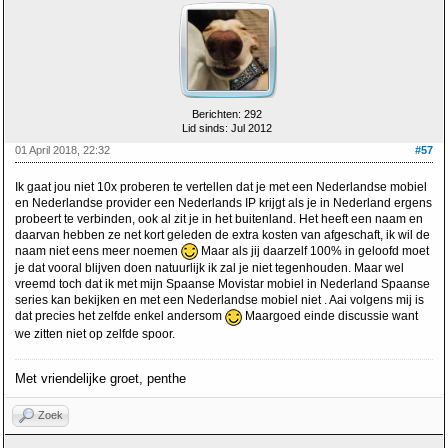
Berichten: 292
Lid sinds: Jul 2012
01 April 2018, 22:32
#57
Ik gaat jou niet 10x proberen te vertellen dat je met een Nederlandse mobiel
en Nederlandse provider een Nederlands IP krijgt als je in Nederland ergens
probeert te verbinden, ook al zit je in het buitenland. Het heeft een naam en
daarvan hebben ze net kort geleden de extra kosten van afgeschaft, ik wil de
naam niet eens meer noemen
Maar als jij daarzelf 100% in geloofd moet
je dat vooral blijven doen natuurlijk ik zal je niet tegenhouden. Maar wel
vreemd toch dat ik met mijn Spaanse Movistar mobiel in Nederland Spaanse
series kan bekijken en met een Nederlandse mobiel niet . Aai volgens mij is
dat precies het zelfde enkel andersom
Maargoed einde discussie want
we zitten niet op zelfde spoor.
Met vriendelijke groet, penthe
Zoek