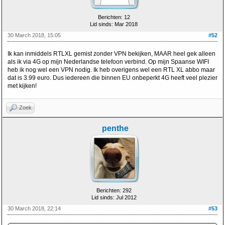
Berichten: 12
Lid sinds: Mar 2018
30 March 2018, 15:05
#52
Ik kan inmiddels RTLXL gemist zonder VPN bekijken, MAAR heel gek alleen
als ik via 4G op mijn Nederlandse telefoon verbind. Op mijn Spaanse WIFI
heb ik nog wel een VPN nodig. Ik heb overigens wel een RTL XL abbo maar
dat is 3.99 euro. Dus iedereen die binnen EU onbeperkt 4G heeft veel plezier
met kijken!
Zoek
penthe
Berichten: 292
Lid sinds: Jul 2012
30 March 2018, 22:14
#53