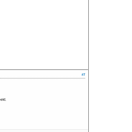
#7
ekt.