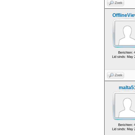
Zoek
OfflineVi
Berichten: 
Lid sinds: May
Zoek
malta5
Berichten: 
Lid sinds: May