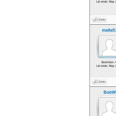
Lid sinds: May
Zoek
malta5
Berichten: 
Lid sinds: May
Zoek
BobW