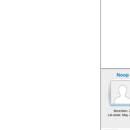
Noop
Berichten: 
Lid sinds: May