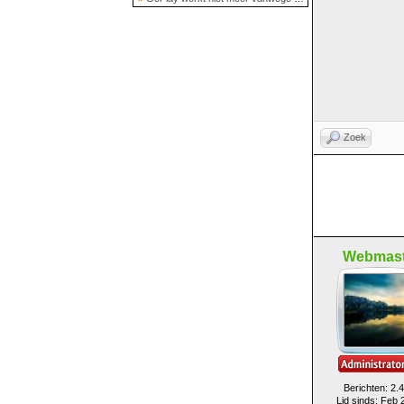
Zoek
Webmast
Berichten: 2.
Lid sinds: Feb 