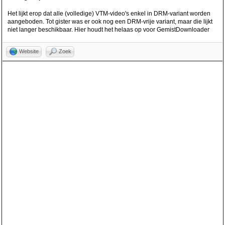
Het lijkt erop dat alle (volledige) VTM-video's enkel in DRM-variant worden
aangeboden. Tot gister was er ook nog een DRM-vrije variant, maar die lijkt
niet langer beschikbaar. Hier houdt het helaas op voor GemistDownloader
Website
Zoek