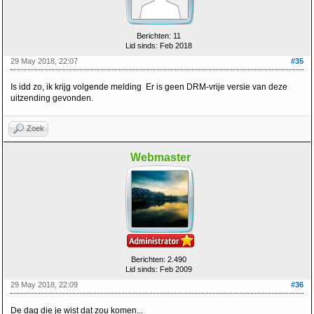
Berichten: 11
Lid sinds: Feb 2018
29 May 2018, 22:07
#35
Is idd zo, ik krijg volgende melding Er is geen DRM-vrije versie van deze
uitzending gevonden.
Zoek
Webmaster
Berichten: 2.490
Lid sinds: Feb 2009
29 May 2018, 22:09
#36
De dag die je wist dat zou komen...