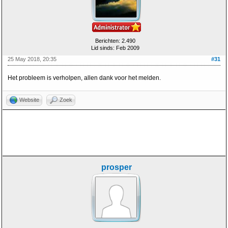
Berichten: 2.490
Lid sinds: Feb 2009
25 May 2018, 20:35
#31
Het probleem is verholpen, allen dank voor het melden.
Website
Zoek
prosper