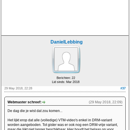
DanielLebbing
Berichten: 22
Lid sinds: Mar 2018
29 May 2018, 22:28
#37
Webmaster schreef:
(29 May 2018, 22:09)
De dag die je wist dat zou komen...
Het lijkt erop dat alle (volledige) VTM-video's enkel in DRM-variant
worden aangeboden. Tot gister was er ook nog een DRM-vrije variant,
maar die lijkt niet langer beschikbaar. Hier houdt het helaas op voor