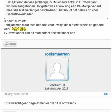
Het lijkt erop dat alle (volledige) VTM-video's enkel in DRM-variant
worden aangeboden. Tot gister was er ook nog een DRM-vrije variant,
maar die lijkt niet langer beschikbaar. Hier houdt het helaas op voor
GemistDownloader
Ik dacht al zoiets.
Echt jammer, maar toch bedankt voor uw tijd die u hierin steekt en gedane
werk
TVDownloader kan dit momenteel ook niet meer aan.
Zoek
roelsmaarten
Berichten: 53
Lid sinds: Apr 2017
30 May 2018, 19:29
#39
Er is wellicht geen 'legale' manier om dit te omzeilen?