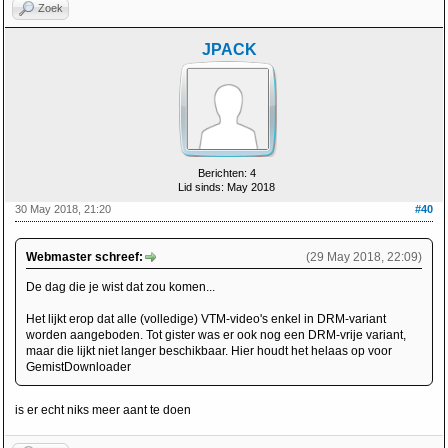
Zoek
JPACK
Berichten: 4
Lid sinds: May 2018
30 May 2018, 21:20
#40
Webmaster schreef:
(29 May 2018, 22:09)
De dag die je wist dat zou komen...
Het lijkt erop dat alle (volledige) VTM-video's enkel in DRM-variant
worden aangeboden. Tot gister was er ook nog een DRM-vrije variant,
maar die lijkt niet langer beschikbaar. Hier houdt het helaas op voor
GemistDownloader
is er echt niks meer aant te doen