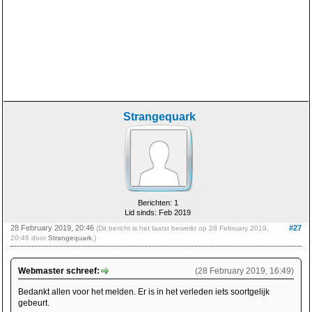
Strangequark
Berichten: 1
Lid sinds: Feb 2019
28 February 2019, 20:46
#27
(Dit bericht is het laatst bewerkt op 28 February 2019,
20:46 door
Strangequark
.)
Webmaster schreef:
(28 February 2019, 16:49)
Bedankt allen voor het melden. Er is in het verleden iets soortgelijk
gebeurt.