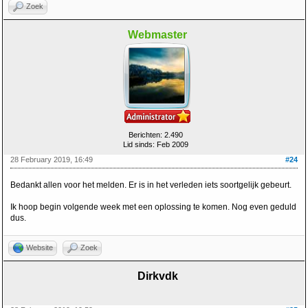
Zoek
Webmaster
Berichten: 2.490
Lid sinds: Feb 2009
28 February 2019, 16:49
#24
Bedankt allen voor het melden. Er is in het verleden iets soortgelijk gebeurt.
Ik hoop begin volgende week met een oplossing te komen. Nog even geduld
dus.
Website
Zoek
Dirkvdk