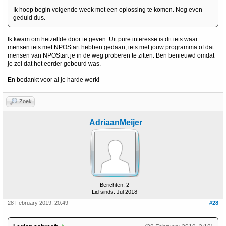
Ik hoop begin volgende week met een oplossing te komen. Nog even
geduld dus.
Ik kwam om hetzelfde door te geven. Uit pure interesse is dit iets waar
mensen iets met NPOStart hebben gedaan, iets met jouw programma of dat
mensen van NPOStart je in de weg proberen te zitten. Ben benieuwd omdat
je zei dat het eerder gebeurd was.
En bedankt voor al je harde werk!
Zoek
AdriaanMeijer
Berichten: 2
Lid sinds: Jul 2018
28 February 2019, 20:49
#28