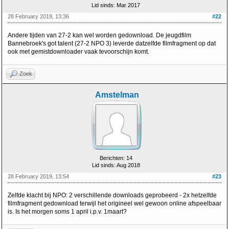
Lid sinds: Mar 2017
28 February 2019, 13:36
#22
Andere tijden van 27-2 kan wel worden gedownload. De jeugdfilm
Bannebroek's got talent (27-2 NPO 3) leverde datzelfde filmfragment op dat
ook met gemistdownloader vaak tevoorschijn komt.
Zoek
Amstelman
Berichten: 14
Lid sinds: Aug 2018
28 February 2019, 13:54
#23
Zelfde klacht bij NPO: 2 verschillende downloads geprobeerd - 2x hetzelfde
filmfragment gedownload terwijl het origineel wel gewoon online afspeelbaar
is. Is het morgen soms 1 april i.p.v. 1maart?