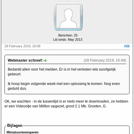
Berichten: 25
Lid sinds: May 2013
28 February 2019, 20:08
#26
Webmaster schreef:
(28 February 2019, 16:49)
Bedankt allen voor het melden. Er is in het verleden iets soortgelijk
gebeurt.
Ik hoop begin volgende week met een oplossing te komen. Nog even
geduld dus.
OK, we wachten - in de tussentijd is er niets meer te downloaden, ze hebben
er een Videootje van Millton opgezet, groot 2.1 Mb. Groeten, G.
Bijlagen
Miniatuurweergaven