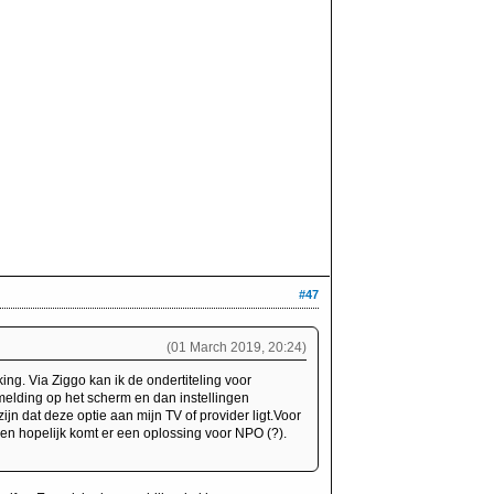
#47
(01 March 2019, 20:24)
g. Via Ziggo kan ik de ondertiteling voor
amelding op het scherm en dan instellingen
jn dat deze optie aan mijn TV of provider ligt.Voor
en hopelijk komt er een oplossing voor NPO (?).