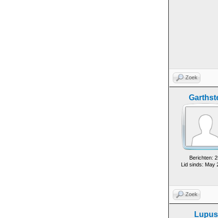
Zoek
Garthst
Berichten: 2
Lid sinds: May
Zoek
Lupus