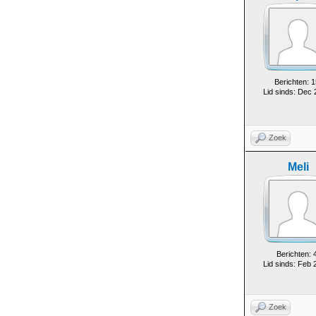
Berichten: 1
Lid sinds: Dec
Zoek
Meli
Berichten: 
Lid sinds: Feb 
Zoek