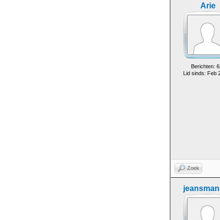
Arie
Berichten: 6
Lid sinds: Feb 
Zoek
jeansman