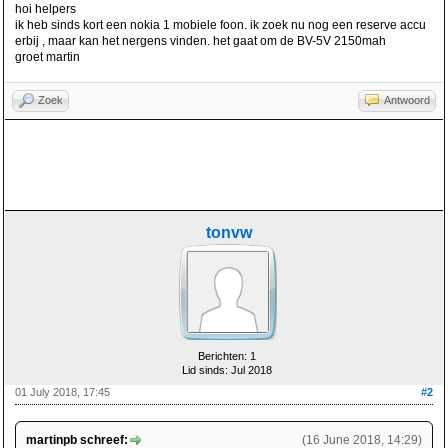
hoi helpers
ik heb sinds kort een nokia 1 mobiele foon. ik zoek nu nog een reserve accu
erbij , maar kan het nergens vinden. het gaat om de BV-5V 2150mah
groet martin
Zoek
Antwoord
tonvw
Berichten: 1
Lid sinds: Jul 2018
01 July 2018, 17:45
#2
martinpb schreef:
(16 June 2018, 14:29)