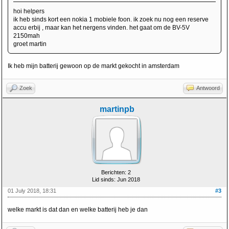
hoi helpers
ik heb sinds kort een nokia 1 mobiele foon. ik zoek nu nog een reserve
accu erbij , maar kan het nergens vinden. het gaat om de BV-5V
2150mah
groet martin
Ik heb mijn batterij gewoon op de markt gekocht in amsterdam
Zoek
Antwoord
martinpb
Berichten: 2
Lid sinds: Jun 2018
01 July 2018, 18:31
#3
welke markt is dat dan en welke batterij heb je dan