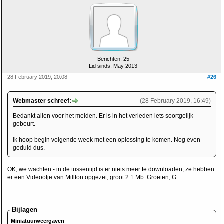
Berichten: 25
Lid sinds: May 2013
28 February 2019, 20:08
#26
Webmaster schreef:
(28 February 2019, 16:49)
Bedankt allen voor het melden. Er is in het verleden iets soortgelijk
gebeurt.
Ik hoop begin volgende week met een oplossing te komen. Nog even
geduld dus.
OK, we wachten - in de tussentijd is er niets meer te downloaden, ze hebben
er een Videootje van Millton opgezet, groot 2.1 Mb. Groeten, G.
Bijlagen
Miniatuurweergaven