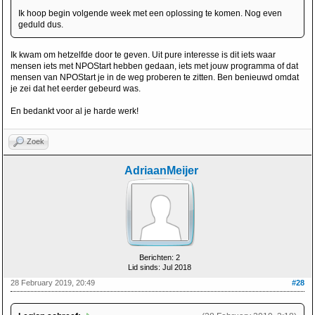
Ik hoop begin volgende week met een oplossing te komen. Nog even
geduld dus.
Ik kwam om hetzelfde door te geven. Uit pure interesse is dit iets waar
mensen iets met NPOStart hebben gedaan, iets met jouw programma of dat
mensen van NPOStart je in de weg proberen te zitten. Ben benieuwd omdat
je zei dat het eerder gebeurd was.
En bedankt voor al je harde werk!
Zoek
AdriaanMeijer
Berichten: 2
Lid sinds: Jul 2018
28 February 2019, 20:49
#28