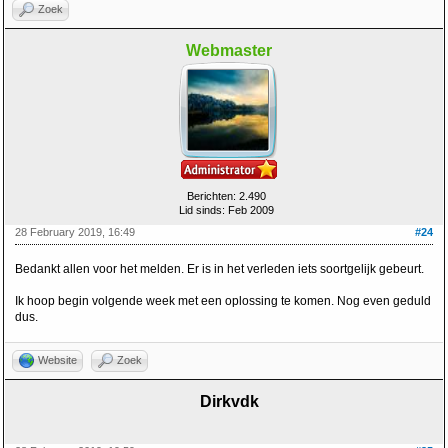
Zoek
Webmaster
Berichten: 2.490
Lid sinds: Feb 2009
28 February 2019, 16:49
#24
Bedankt allen voor het melden. Er is in het verleden iets soortgelijk gebeurt.
Ik hoop begin volgende week met een oplossing te komen. Nog even geduld
dus.
Website
Zoek
Dirkvdk