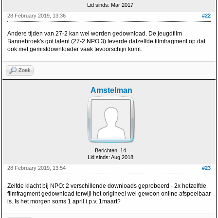
Lid sinds: Mar 2017
28 February 2019, 13:36
#22
Andere tijden van 27-2 kan wel worden gedownload. De jeugdfilm
Bannebroek's got talent (27-2 NPO 3) leverde datzelfde filmfragment op dat
ook met gemistdownloader vaak tevoorschijn komt.
Zoek
Amstelman
Berichten: 14
Lid sinds: Aug 2018
28 February 2019, 13:54
#23
Zelfde klacht bij NPO: 2 verschillende downloads geprobeerd - 2x hetzelfde
filmfragment gedownload terwijl het origineel wel gewoon online afspeelbaar
is. Is het morgen soms 1 april i.p.v. 1maart?