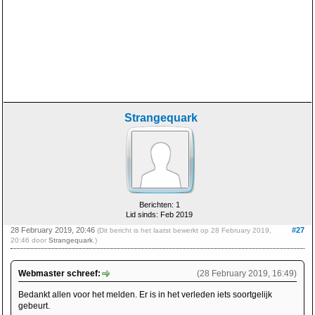
Strangequark
Berichten: 1
Lid sinds: Feb 2019
28 February 2019, 20:46
#27
(Dit bericht is het laatst bewerkt op 28 February 2019,
20:46 door
Strangequark
.)
Webmaster schreef:
(28 February 2019, 16:49)
Bedankt allen voor het melden. Er is in het verleden iets soortgelijk
gebeurt.