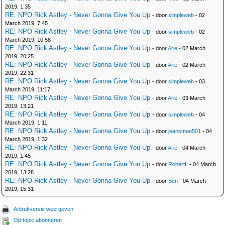
2019, 1:35
RE: NPO Rick Astley - Never Gonna Give You Up
- door
simpleweb
- 02
March 2019, 7:45
RE: NPO Rick Astley - Never Gonna Give You Up
- door
simpleweb
- 02
March 2019, 10:58
RE: NPO Rick Astley - Never Gonna Give You Up
- door
Arie
- 02 March
2019, 20:25
RE: NPO Rick Astley - Never Gonna Give You Up
- door
Arie
- 02 March
2019, 22:31
RE: NPO Rick Astley - Never Gonna Give You Up
- door
simpleweb
- 03
March 2019, 11:17
RE: NPO Rick Astley - Never Gonna Give You Up
- door
Arie
- 03 March
2019, 13:21
RE: NPO Rick Astley - Never Gonna Give You Up
- door
simpleweb
- 04
March 2019, 1:11
RE: NPO Rick Astley - Never Gonna Give You Up
- door
jeansman501
- 04
March 2019, 1:32
RE: NPO Rick Astley - Never Gonna Give You Up
- door
Arie
- 04 March
2019, 1:45
RE: NPO Rick Astley - Never Gonna Give You Up
- door
RobertL
- 04 March
2019, 13:28
RE: NPO Rick Astley - Never Gonna Give You Up
- door
Ben
- 04 March
2019, 15:31
Afdrukversie weergeven
Op topic abonneren