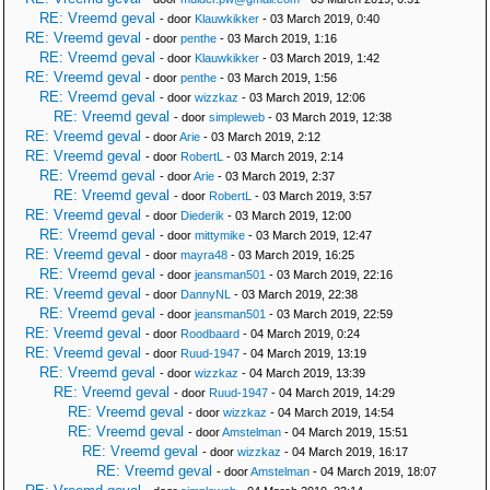
RE: Vreemd geval
- door
Klauwkikker
- 03 March 2019, 0:40
RE: Vreemd geval
- door
penthe
- 03 March 2019, 1:16
RE: Vreemd geval
- door
Klauwkikker
- 03 March 2019, 1:42
RE: Vreemd geval
- door
penthe
- 03 March 2019, 1:56
RE: Vreemd geval
- door
wizzkaz
- 03 March 2019, 12:06
RE: Vreemd geval
- door
simpleweb
- 03 March 2019, 12:38
RE: Vreemd geval
- door
Arie
- 03 March 2019, 2:12
RE: Vreemd geval
- door
RobertL
- 03 March 2019, 2:14
RE: Vreemd geval
- door
Arie
- 03 March 2019, 2:37
RE: Vreemd geval
- door
RobertL
- 03 March 2019, 3:57
RE: Vreemd geval
- door
Diederik
- 03 March 2019, 12:00
RE: Vreemd geval
- door
mittymike
- 03 March 2019, 12:47
RE: Vreemd geval
- door
mayra48
- 03 March 2019, 16:25
RE: Vreemd geval
- door
jeansman501
- 03 March 2019, 22:16
RE: Vreemd geval
- door
DannyNL
- 03 March 2019, 22:38
RE: Vreemd geval
- door
jeansman501
- 03 March 2019, 22:59
RE: Vreemd geval
- door
Roodbaard
- 04 March 2019, 0:24
RE: Vreemd geval
- door
Ruud-1947
- 04 March 2019, 13:19
RE: Vreemd geval
- door
wizzkaz
- 04 March 2019, 13:39
RE: Vreemd geval
- door
Ruud-1947
- 04 March 2019, 14:29
RE: Vreemd geval
- door
wizzkaz
- 04 March 2019, 14:54
RE: Vreemd geval
- door
Amstelman
- 04 March 2019, 15:51
RE: Vreemd geval
- door
wizzkaz
- 04 March 2019, 16:17
RE: Vreemd geval
- door
Amstelman
- 04 March 2019, 18:07