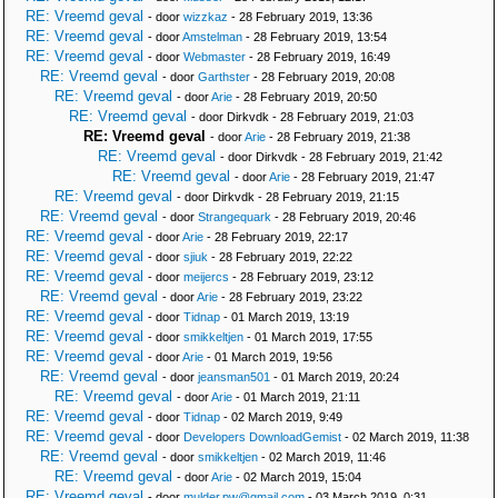
RE: Vreemd geval
- door
wizzkaz
- 28 February 2019, 13:36
RE: Vreemd geval
- door
Amstelman
- 28 February 2019, 13:54
RE: Vreemd geval
- door
Webmaster
- 28 February 2019, 16:49
RE: Vreemd geval
- door
Garthster
- 28 February 2019, 20:08
RE: Vreemd geval
- door
Arie
- 28 February 2019, 20:50
RE: Vreemd geval
- door Dirkvdk - 28 February 2019, 21:03
RE: Vreemd geval
- door
Arie
- 28 February 2019, 21:38
RE: Vreemd geval
- door Dirkvdk - 28 February 2019, 21:42
RE: Vreemd geval
- door
Arie
- 28 February 2019, 21:47
RE: Vreemd geval
- door Dirkvdk - 28 February 2019, 21:15
RE: Vreemd geval
- door
Strangequark
- 28 February 2019, 20:46
RE: Vreemd geval
- door
Arie
- 28 February 2019, 22:17
RE: Vreemd geval
- door
sjiuk
- 28 February 2019, 22:22
RE: Vreemd geval
- door
meijercs
- 28 February 2019, 23:12
RE: Vreemd geval
- door
Arie
- 28 February 2019, 23:22
RE: Vreemd geval
- door
Tidnap
- 01 March 2019, 13:19
RE: Vreemd geval
- door
smikkeltjen
- 01 March 2019, 17:55
RE: Vreemd geval
- door
Arie
- 01 March 2019, 19:56
RE: Vreemd geval
- door
jeansman501
- 01 March 2019, 20:24
RE: Vreemd geval
- door
Arie
- 01 March 2019, 21:11
RE: Vreemd geval
- door
Tidnap
- 02 March 2019, 9:49
RE: Vreemd geval
- door
Developers DownloadGemist
- 02 March 2019, 11:38
RE: Vreemd geval
- door
smikkeltjen
- 02 March 2019, 11:46
RE: Vreemd geval
- door
Arie
- 02 March 2019, 15:04
RE: Vreemd geval
- door
mulder.pw@gmail.com
- 03 March 2019, 0:31