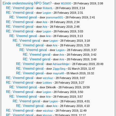
Einde ondersteuning NPO Start?
- door
M10000
- 28 February 2019, 2:08
RE: Vreemd geval
- door
RobertL
- 28 February 2019, 2:14
RE: Vreemd geval
- door
Legion
- 28 February 2019, 2:31
RE: Vreemd geval
- door
jeansman501
- 28 February 2019, 2:41
RE: Vreemd geval
- door
Arie
- 28 February 2019, 2:34
RE: Vreemd geval
- door
Arie
- 28 February 2019, 2:48
RE: Vreemd geval
- door
Legion
- 28 February 2019, 3:03
RE: Vreemd geval
- door
Arie
- 28 February 2019, 3:13
RE: Vreemd geval
- door
Legion
- 28 February 2019, 3:18
RE: Vreemd geval
- door
Arie
- 28 February 2019, 3:29
RE: Vreemd geval
- door
Legion
- 28 February 2019, 3:37
RE: Vreemd geval
- door
Arie
- 28 February 2019, 3:42
RE: Vreemd geval
- door
Arie
- 28 February 2019, 3:49
RE: Vreemd geval
- door
AdriaanMeijer
- 28 February 2019, 20:49
RE: Vreemd geval
- door
ZiggySieg
- 01 March 2019, 11:47
RE: Vreemd geval
- door
mayra48
- 05 March 2019, 15:32
RE: Vreemd geval
- door
wizzkaz
- 28 February 2019, 3:07
RE: Vreemd geval
- door
Lobbes
- 28 February 2019, 3:27
RE: Vreemd geval
- door Dirkvdk - 28 February 2019, 19:59
RE: Vreemd geval
- door
Legion
- 28 February 2019, 3:50
RE: Vreemd geval
- door
Arie
- 28 February 2019, 3:57
RE: Vreemd geval
- door
Legion
- 28 February 2019, 4:01
RE: Vreemd geval
- door
Arie
- 28 February 2019, 4:10
RE: Vreemd geval
- door
wizzkaz
- 28 February 2019, 11:49
RE: Vreemd geval
- door
klusser
- 28 February 2019, 12:17